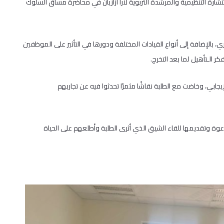
رة التنظيمية والمرشدة التربوية لارا أزازيان في محاضرة مساق السلوك
ي، بالإضافة إلى أنواع القيادات المختلفة ودورها في التأثير على الموظفين
الـتأهيل لما بعد التخرج.
إيجابي، وخاضت مع الطلبة نقاشًا مثمرًا تحدثوا فيه عن تجاربهم
للدعوة وتقديمها للقاء الشيق الذي أثرى الطلبة وأطلعهم على الحياة