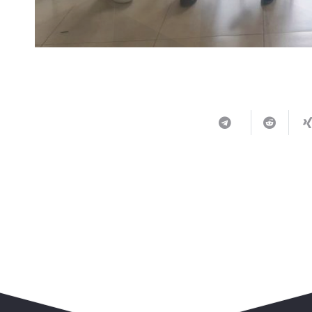
ربما يعجبك أيضا