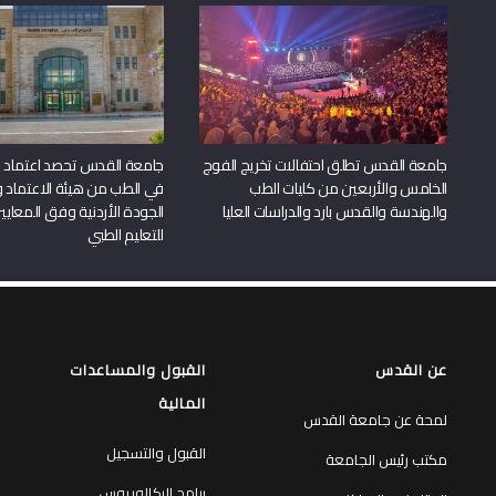
جامعة القدس تطلق احتفالات تخريج الفوج
جامعة القدس تحصد اعتماد بر
الخامس والأربعين من كليات الطب
في الطب من هيئة الاعتماد 
والهندسة والقدس بارد والدراسات العليا
الجودة الأردنية وفق المعايير
للتعليم الطبي
عن القدس
القبول والمساعدات
المالية
لمحة عن جامعة القدس
القبول والتسجيل
مكتب رئيس الجامعة
برامج البكالوريوس