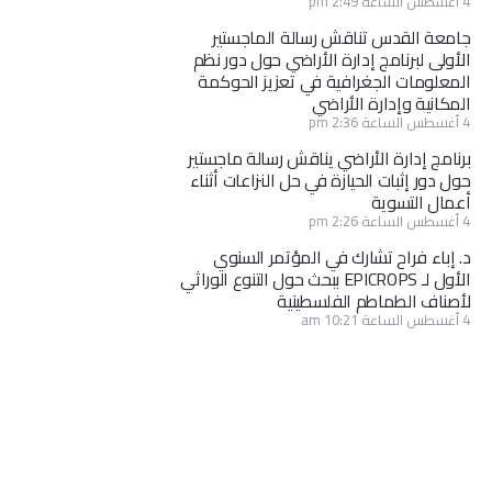
4 أغسطس الساعة 2:49 pm
جامعة القدس تناقش رسالة الماجستير
الأولى لبرنامج إدارة الأراضي حول دور نظم
المعلومات الجغرافية في تعزيز الحوكمة
المكانية وإدارة الأراضي
4 أغسطس الساعة 2:36 pm
برنامج إدارة الأراضي يناقش رسالة ماجستير
حول دور إثبات الحيازة في حل النزاعات أثناء
أعمال التسوية
4 أغسطس الساعة 2:26 pm
د. إباء فراح تشارك في المؤتمر السنوي
الأول لـ EPICROPS ببحث حول التنوع الوراثي
لأصناف الطماطم الفلسطينية
4 أغسطس الساعة 10:21 am