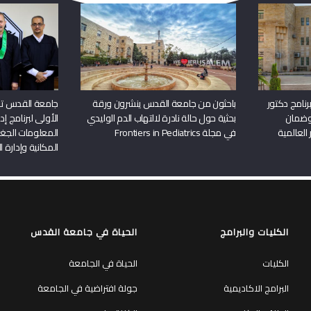
نامج دكتور
باحثون من جامعة القدس ينشرون ورقة
جامعة القدس تن
وضمان
بحثية حول حالة نادرة لالتهاب الدم الوليدي
الأولى لبرنامج إ
 العالمية
في مجلة Frontiers in Pediatrics
المعلومات الجغر
المكانية وإدارة ا
الكليات والبرامج
الحياة في جامعة القدس
الكليات
الحياة في الجامعة
البرامج الاكاديمية
جولة افتراضية في الجامعة