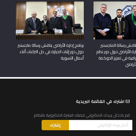
اقش رسالة الماجستير
برنامج إدارة الأراضي يناقش رسالة ماجستير
دارة الأراضي حول دور نظم
حول دور إثبات الحيازة في حل النزاعات أثناء
افية في تعزيز الحوكمة
أعمال التسوية
لأراضي
اشترك في القائمة البريدية
قم بادخال بريدك الالكتروني لتصلك النشرة الالكترونية بانتظام