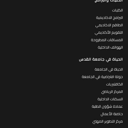
الكليات والبرامج
الكليات
البرامج الاكاديمية
الطاقم الاكاديمي
التقويم الأكاديمي
المساقات المطروحة
الهواتف الداخلية
الحياة في جامعة القدس
الحياة في الجامعة
جولة افتراضية في الجامعة
الكافتيريات
المركز الرياضي
السكنات الداخلية
عمادة شؤون الطلبة
حاضنة الأعمال
مركز التطوير المهني