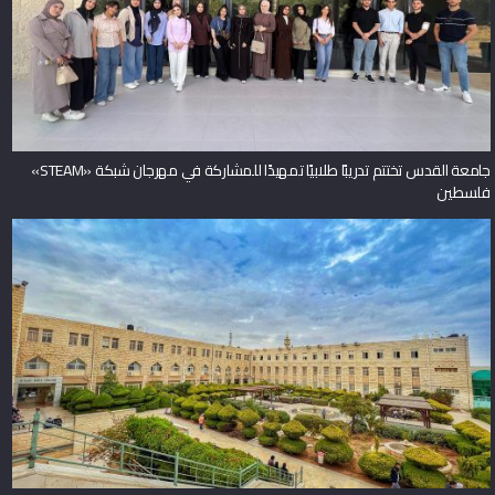
جامعة القدس تختتم تدريبًا طلابيًا تمهيدًا للمشاركة في مهرجان شبكة «STEAM»
فلسطين