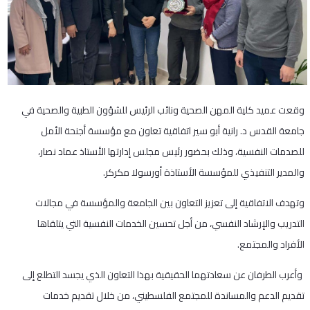
وقعت عميد كلية المهن الصحية ونائب الرئيس للشؤون الطبية والصحية في
جامعة القدس د. رانية أبو سير اتفاقية تعاون مع مؤسسة أجنحة الأمل
للصدمات النفسية، وذلك بحضور رئيس مجلس إدارتها الأستاذ عماد نصار،
والمدير التنفيذي للمؤسسة الأستاذة أورسولا مكركر.
وتهدف الاتفاقية إلى تعزيز التعاون بين الجامعة والمؤسسة في مجالات
التدريب والإرشاد النفسي، من أجل تحسين الخدمات النفسية التي يتلقاها
الأفراد والمجتمع.
وأعرب الطرفان عن سعادتهما الحقيقية بهذا التعاون الذي يجسد التطلع إلى
تقديم الدعم والمساندة للمجتمع الفلسطيني، من خلال تقديم خدمات