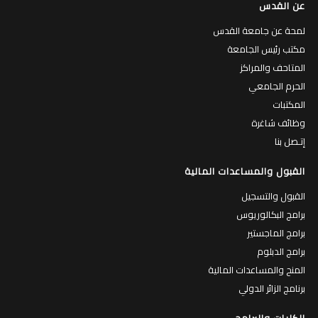
عن القدس
لمحة عن جامعة القدس
مكتب رئيس الجامعة
المتاحف والمراكز
الحرم الجامعي
المكتبات
وظائف شاغرة
إتـصل بنا
القبول والمساعدات المالية
القبول والتسجيل
برامج البكالوريوس
برامج الماجستير
برامج الدبلوم
المنح والمساعدات المالية
برنامج الزائر الدولي