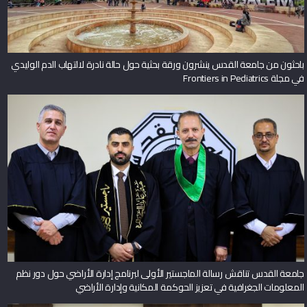
باحثون من جامعة القدس ينشرون ورقة بحثية حول حالة نادرة لالتهاب الدم الوليدي
في مجلة Frontiers in Pediatrics
جامعة القدس تناقش رسالة الماجستير الأولى لبرنامج إدارة الأراضي حول دور نظم
المعلومات الجغرافية في تعزيز الحوكمة المكانية وإدارة الأراضي