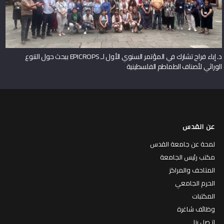
د. إباء فراح تشارك في المؤتمر السنوي الأول لـ EPICROPS ببحث حول التنوع
الوراثي لأصناف الطماطم الفلسطينية
عن القدس
لمحة عن جامعة القدس
مكتب رئيس الجامعة
المتاحف والمراكز
الحرم الجامعي
المكتبات
وظائف شاغرة
إتـصل بنا