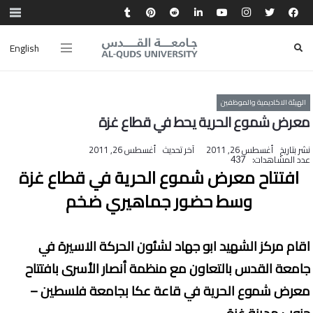
English
الهيئة الاكاديمية والموظفين
معرض شموع الحرية يحط في قطاع غزة
نشر بتاريخ
أغسطس 26, 2011
آخر تحديث
أغسطس 26, 2011
عدد المشاهدات:
437
افتتاح معرض شموع الحرية في قطاع غزة
وسط حضور جماهيري ضخم
اقام مركز الشهيد ابو جهاد لشئون الحركة الاسيرة في
جامعة القدس بالتعاون مع منظمة أنصار الأسرى بافتتاح
معرض شموع الحرية في قاعة عكا بجامعة فلسطين –