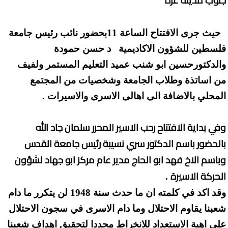
جنوب مدينة غزة
حيث جرى الافتتاح الساعة 11بحضور نائب رئيس جامعة
فلسطين للشؤون الاكاديمية د حسن حمودة
والدكتورحسين ابو شنب عميد التعليم المستمر ولفيف
من اساتذة وطلاب الجامعة وشخصيات من المجتمع
المحلي بالاضافة الى اهالى الاسرى والاسيرات .
وفي بداية الافتتاح رحب الاسير المحرر سلمان جاد الله
بالحضور باسم الدكتور سري نسيبة رئيس جامعة القدس
وباسم الاخ فهد ابو الحاج مدير عام مركز ابو جهاد لشؤون
الحركة الاسيرة
.
وقد اكد في كلمته ان ما حدث سنة 1948 لن يتكرر ما دام
شعبنا يقاوم الاحتلال وما دام الاسرى في سجون الاحتلال
على اهبة الاستعداد للانخراط مجددا لتحقيق اهداف شعبنا