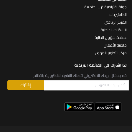
جولة افتراضية في الجامعة
الكافتيريات
المركز الرياضي
السكنات الداخلية
عمادة شؤون الطلبة
حاضنة الأعمال
مركز التطوير المهني
اشترك في القائمة البريدية
قم بادخال بريدك الالكتروني لتصلك النشرة الالكترونية بانتظام