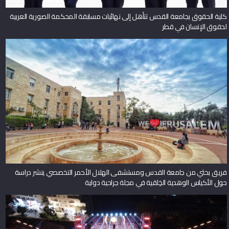
كلية الحقوق بجامعة القدس تتأهل إلى نهائيات مسابقة المحكمة الصورية العربية
لحقوق الإنسان في قطر
فريق بحثي من جامعة القدس ومستشفى الهلال الأحمر التخصصي ينشر دراسة
حول الأكياس الوهدية الخِلقية في مجلة جراحية دولية