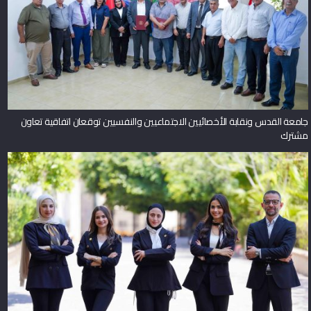
جامعة القدس ونقابة الأخصائيين الاجتماعيين والنفسيين توقعان اتفاقية تعاون
مشترك