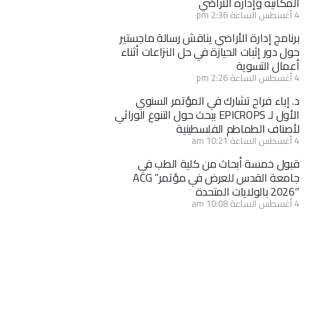
المكانية وإدارة الأراضي
4 أغسطس الساعة 2:36 pm
برنامج إدارة الأراضي يناقش رسالة ماجستير
حول دور إثبات الحيازة في حل النزاعات أثناء
أعمال التسوية
4 أغسطس الساعة 2:26 pm
د. إباء فراح تشارك في المؤتمر السنوي
الأول لـ EPICROPS ببحث حول التنوع الوراثي
لأصناف الطماطم الفلسطينية
4 أغسطس الساعة 10:21 am
قبول خمسة أبحاث من كلية الطب في
جامعة القدس للعرض في مؤتمر” ACG
2026″ بالولايات المتحدة
4 أغسطس الساعة 10:08 am