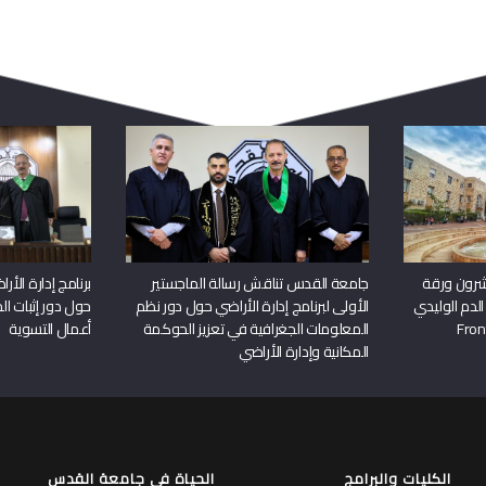
ربما يعجبك أيضا
شرون ورقة
جامعة القدس تناقش رسالة الماجستير
برنامج إدارة الأ
الدم الوليدي
الأولى لبرنامج إدارة الأراضي حول دور نظم
حول دور إثبات الح
المعلومات الجغرافية في تعزيز الحوكمة
أعمال التسوية
المكانية وإدارة الأراضي
الكليات والبرامج
الحياة في جامعة القدس