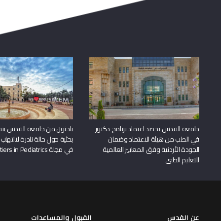
جامعة القدس تحصد اعتماد برنامج دكتور
باحثون من جامعة القدس ين
في الطب من هيئة الاعتماد وضمان
بحثية حول حالة نادرة لالتهاب 
الجودة الأردنية وفق المعايير العالمية
في مجلة Frontiers in Pediatrics
للتعليم الطبي
عن القدس
القبول والمساعدات