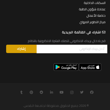
السكنات الداخلية
عمادة شؤون الطلبة
حاضنة الأعمال
مركز التطوير المهني
اشترك في القائمة البريدية
قم بادخال بريدك الالكتروني لتصلك النشرة الالكترونية بانتظام
© 2026
جميع الحقوق محفوظة لجامـعة الـقدس
.