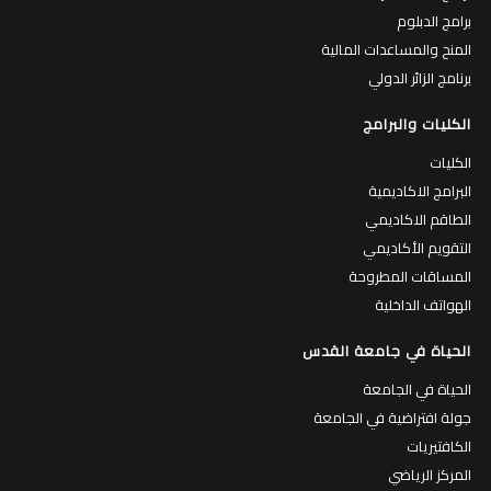
برامج الدبلوم
المنح والمساعدات المالية
برنامج الزائر الدولي
الكليات والبرامج
الكليات
البرامج الاكاديمية
الطاقم الاكاديمي
التقويم الأكاديمي
المساقات المطروحة
الهواتف الداخلية
الحياة في جامعة القدس
الحياة في الجامعة
جولة افتراضية في الجامعة
الكافتيريات
المركز الرياضي