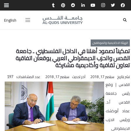
English
الهيئة الاكاديمية والموظفين
تمكيناً لصمود أهلنا في الداخل الفلسطيني .. جامعة
القدس والحزب الديمقراطي العربي يوقعان اتفاقية
تعاون ثقافية وأكاديمية مشتركة
نشر بتاريخ
سبتمبر 17, 2018
آخر تحديث
سبتمبر 17, 2018
عدد المشاهدات:
197
القدس | وقع
رئيس جامعة
القدس أ.د.
عماد أبوكشك
ورئيس الحزب
الديمقراطي