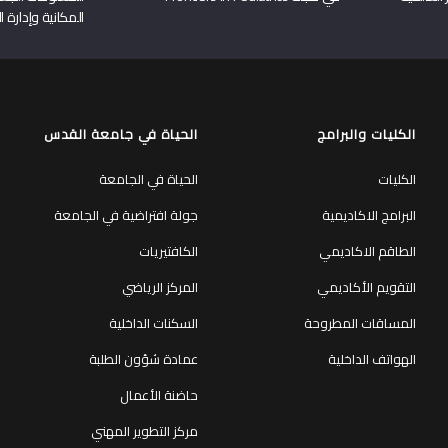
المكانية وإدارة ا
الكليات والبرامج
الحياة في جامعة القدس
الكليات
الحياة في الجامعة
البرامج الاكاديمية
جولة افتراضية في الجامعة
الطاقم الاكاديمي
الكافتيريات
التقويم الأكاديمي
المركز الرياضي
المساقات المطروحة
السكنات الداخلية
الهواتف الداخلية
عمادة شؤون الطلبة
حاضنة الأعمال
مركز التطوير المهني