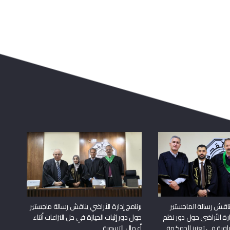
اقش رسالة الماجستير
برنامج إدارة الأراضي يناقش رسالة ماجستير
دارة الأراضي حول دور نظم
حول دور إثبات الحيازة في حل النزاعات أثناء
افية في تعزيز الحوكمة
أعمال التسوية