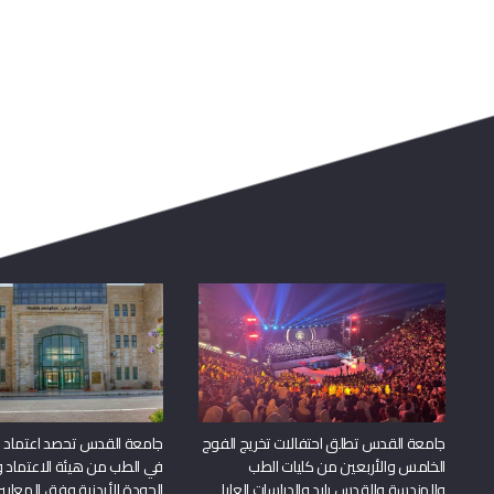
جامعة القدس تطلق احتفالات تخريج الفوج
جامعة القدس تحصد اعتماد بر
الخامس والأربعين من كليات الطب
في الطب من هيئة الاعتماد 
والهندسة والقدس بارد والدراسات العليا
الجودة الأردنية وفق المعايير