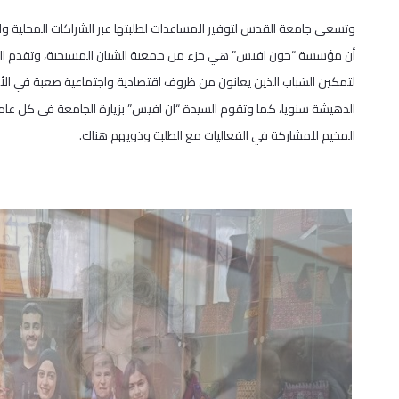
وتسعى جامعة القدس لتوفير المساعدات لطلبتها عبر الشراكات المحلية وال
أن مؤسسة “جون افيس” هي جزء من جمعية الشبان المسيحية، وتقدم الد
لتمكين الشباب الذين يعانون من ظروف اقتصادية واجتماعية صعبة في الأ
الدهيشة سنويا، كما وتقوم السيدة “ان افيس” بزيارة الجامعة في كل عام 
المخيم للمشاركة في الفعاليات مع الطلبة وذويهم هناك.