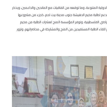
دولية المتنوعة، وما توقعه من اتفاقيات مع المانحين والداعمين، ويذكر
عم لطلبة مخيم الدهيشة جنوب مدينة بيت لحم، كجزء من مشروعها
راضي الفلسطينية، وتوفر المؤسسة المنح لعشرات الطلبة من مخيم
للقاء الطلبة المستفيدين من المنح والمشاركة في محاضراتهم، وتزور