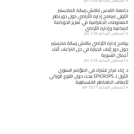
4 أغسطس الساعة 2:49 pm
جامعة القدس تناقش رسالة الماجستير
الأولى لبرنامج إدارة الأراضي حول دور نظم
المعلومات الجغرافية في تعزيز الحوكمة
المكانية وإدارة الأراضي
4 أغسطس الساعة 2:36 pm
برنامج إدارة الأراضي يناقش رسالة ماجستير
حول دور إثبات الحيازة في حل النزاعات أثناء
أعمال التسوية
4 أغسطس الساعة 2:26 pm
د. إباء فراح تشارك في المؤتمر السنوي
الأول لـ EPICROPS ببحث حول التنوع الوراثي
لأصناف الطماطم الفلسطينية
4 أغسطس الساعة 10:21 am