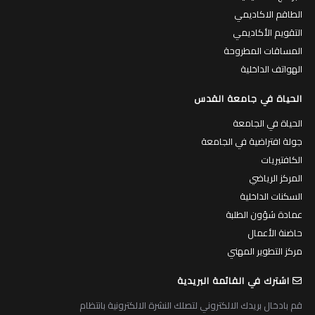
الطاقم الاكاديمي
التقويم الأكاديمي
المساقات المطروحة
الهواتف الداخلية
الحياة في جامعة القدس
الحياة في الجامعة
جولة افتراضية في الجامعة
الكافتيريات
المركز الرياضي
السكنات الداخلية
عمادة شؤون الطلبة
حاضنة الأعمال
مركز التطوير المهني
اشترك في القائمة البريدية
قم بادخال بريدك الالكتروني لتصلك النشرة الالكترونية بانتظام