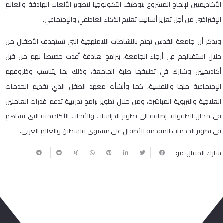
الأكاديميين لإنجاح المشروع بتوظيف التكنولوجيا لتطوير الألعاب الهادفة والعالم
الإفتراضي من أجل تعزيز أساليب تعليم الذكاء العاطفي والإجتماعي.
ويذكر أن جامعة القدس تهتم بالنشاطات اللامنهجية التي تستهدف الأطفال من
خلال استقبالهم في أرجاء الجامعة، ببرامج هادفة أعدت خصيصاً لهم من قبل
أكاديميين وشارك في تطبيقها طلبة الجامعة، وذلك بما يتناسب وظروفهم
الإجتماعية منها والنفسية، كما وأنشأت معهد الطفل الذي تقديم الخدمات
العلاجية والتربوية المباشرة، ومن خلال تطوير برامج تدريبية تدعم قدرات العاملين
في مجال الطفولة، إضافة الى تطوير الدراسات والأبحاث الأكاديمية التي تساهم
في تطوير الخدمات المقدمة للأطفال على مستوى فلسطين والعالم العربي.
شارك المقال عبر: