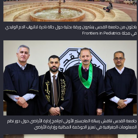
باحثون من جامعة القدس ينشرون ورقة بحثية حول حالة نادرة لالتهاب الدم الوليدي
في مجلة Frontiers in Pediatrics
جامعة القدس تناقش رسالة الماجستير الأولى لبرنامج إدارة الأراضي حول دور نظم
المعلومات الجغرافية في تعزيز الحوكمة المكانية وإدارة الأراضي