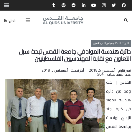
English
الهيئة الاكاديمية والموظفين
دائرة هندسة المواد في جامعة القدس تبحث سبل
التعاون مع نقابة المهندسيين الفلسطينيين
نشر بتاريخ
أغسطس 5, 2018
آخر تحديث
أغسطس 5, 2018
عدد المشاهدات:
504
القدس | بحث
وفد من دائرة
هندسة المواد
في كلية نجاد
الزعني للهندسة
بجامعة القدس