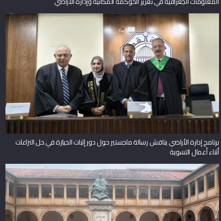
المعلومات الجغرافية في تعزيز الحوكمة المكانية وإدارة الأراضي
برنامج إدارة الأراضي يناقش رسالة ماجستير حول دور إثبات الحيازة في حل النزاعات
أثناء أعمال التسوية