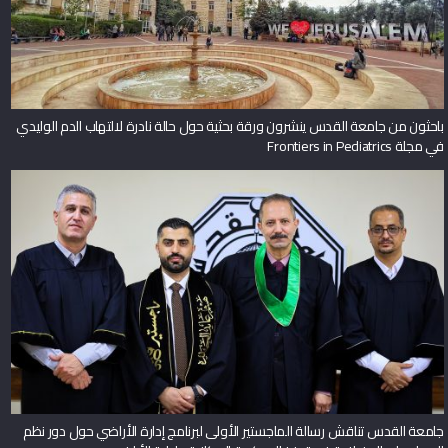
باحثون من جامعة القدس ينشرون ورقة بحثية حول حالة نادرة لالتهاب الدم الوليدي
في مجلة Frontiers in Pediatrics
جامعة القدس تناقش رسالة الماجستير الأولى لبرنامج إدارة الأراضي حول دور نظم