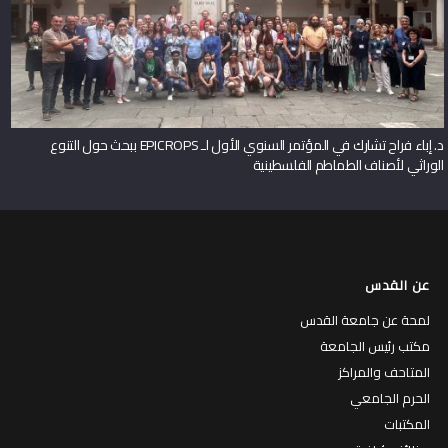
د. إباء فراح تشارك في المؤتمر السنوي الأول لـ EPICROPS ببحث حول التنوع
الوراثي لأصناف الطماطم الفلسطينية
عن القدس
لمحة عن جامعة القدس
مكتب رئيس الجامعة
المتاحف والمراكز
الحرم الجامعي
المكتبات