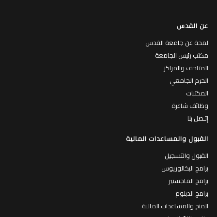
عن القدس
لمحة عن جامعة القدس
مكتب رئيس الجامعة
المتاحف والمراكز
الحرم الجامعي
المكتبات
وظائف شاغرة
إتـصل بنا
القبول والمساعدات المالية
القبول والتسجيل
برامج البكالوريوس
برامج الماجستير
برامج الدبلوم
المنح والمساعدات المالية