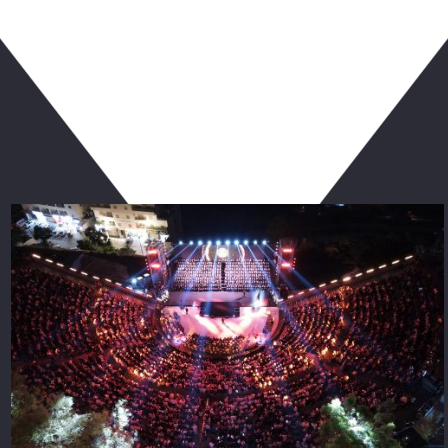
ربما يعجبك أيضا