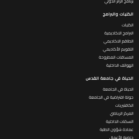
برنامج الزائر الدولي
الكليات والبرامج
الكليات
البرامج الاكاديمية
الطاقم الاكاديمي
التقويم الأكاديمي
المساقات المطروحة
الهواتف الداخلية
الحياة في جامعة القدس
الحياة في الجامعة
جولة افتراضية في الجامعة
الكافتيريات
المركز الرياضي
السكنات الداخلية
عمادة شؤون الطلبة
حاضنة الأعمال