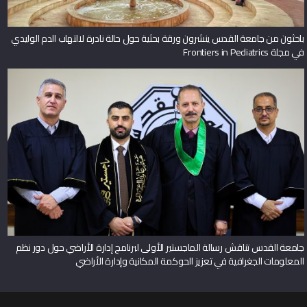
باحثون من جامعة القدس ينشرون ورقة بحثية حول حالة نادرة لالتهاب الدم الوليدي
في مجلة Frontiers in Pediatrics
جامعة القدس تناقش رسالة الماجستير الأولى لبرنامج إدارة الأراضي حول دور نظم
المعلومات الجغرافية في تعزيز الحوكمة المكانية وإدارة الأراضي