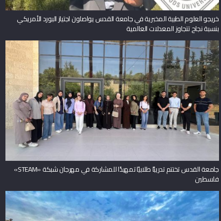
خريجو العلوم الطبية المخبرية في جامعة القدس يواصلون اجتياز البورد الأمريكي
بنسبة نجاح تتجاوز المعدلات العالمية
جامعة القدس تختتم تدريبًا طلابيًا تمهيدًا للمشاركة في مهرجان شبكة «STEAM»
فلسطين