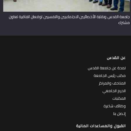
جامعة القدس ونقابة الأخصائيين الاجتماعيين والنفسيين توقعان اتفاقية تعاون
مشترك
عن القدس
لمحة عن جامعة القدس
مكتب رئيس الجامعة
المتاحف والمراكز
الحرم الجامعي
المكتبات
وظائف شاغرة
إتـصل بنا
القبول والمساعدات المالية