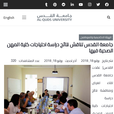
English
الهيئة الاكاديمية والموظفين
جامعة القدس تناقش نتائج دراسة احتياجات كلية المهن
الصحية فيها
نشر بتاريخ
يوليو 18, 2018
آخر تحديث
يوليو 18, 2018
عدد المشاهدات:
320
القدس| عقدت
جامعة القدس
لقاء لعرض
ومناقشة نتائج
دراسة
احتياجات كلية
المهن الصحية،