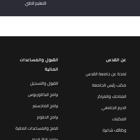
للتعليم الطبي
عن القدس
القبول والمساعدات
المالية
لمحة عن جامعة القدس
القبول والتسجيل
مكتب رئيس الجامعة
برامج البكالوريوس
المتاحف والمراكز
برامج الماجستير
الحرم الجامعي
برامج الدبلوم
المكتبات
المنح والمساعدات المالية
وظائف شاغرة
برنامج الزائر الدولي