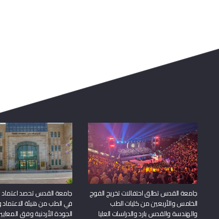
جامعة القدس تطلق احتفالات تخريج الفوج
جامعة القدس تحصد اعتماد بر
الخامس والأربعين من كليات الطب
في الطب من هيئة الاعتماد 
والهندسة والقدس بارد والدراسات العليا
الجودة الأردنية وفق المعايير