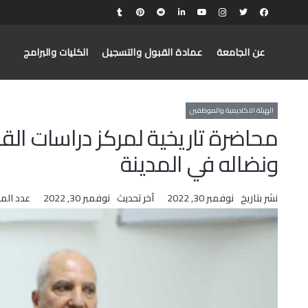
عن الجامعة
عمادة القبول والتسجيل
الكليات والبرامج
الهيئة الاكاديمية والموظفين
محاضرة تاريخية لمركز دراسات ال
ونضاله في المدينة
نشر بتاريخ
نوفمبر 30, 2022
آخر تحديث
نوفمبر 30, 2022
عدد الم