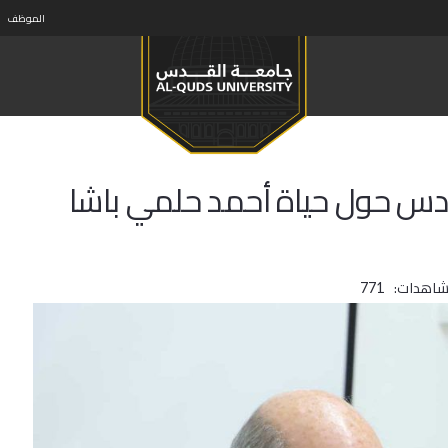
الموظف
قدس حول حياة أحمد حلمي باشا
شاهدات:
771