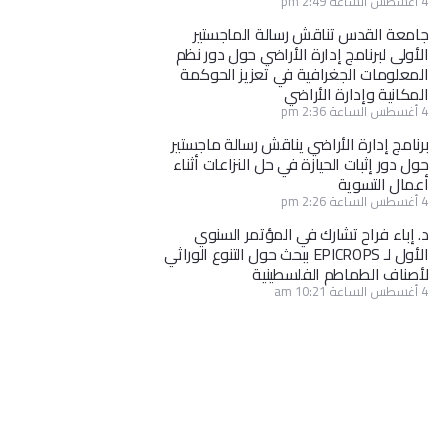
4 أغسطس الساعة 2:49 pm
جامعة القدس تناقش رسالة الماجستير
الأولى لبرنامج إدارة الأراضي حول دور نظم
المعلومات الجغرافية في تعزيز الحوكمة
المكانية وإدارة الأراضي
4 أغسطس الساعة 2:36 pm
برنامج إدارة الأراضي يناقش رسالة ماجستير
حول دور إثبات الحيازة في حل النزاعات أثناء
أعمال التسوية
4 أغسطس الساعة 2:26 pm
د. إباء فراح تشارك في المؤتمر السنوي
الأول لـ EPICROPS ببحث حول التنوع الوراثي
لأصناف الطماطم الفلسطينية
4 أغسطس الساعة 10:21 am