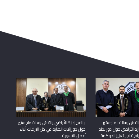
اقش رسالة الماجستير
برنامج إدارة الأراضي يناقش رسالة ماجستير
دارة الأراضي حول دور نظم
حول دور إثبات الحيازة في حل النزاعات أثناء
افية في تعزيز الحوكمة
أعمال التسوية