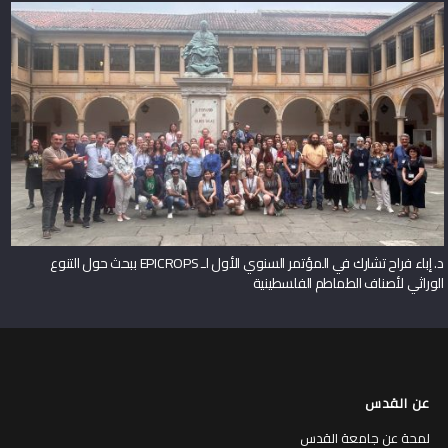
د. إباء فراح تشارك في المؤتمر السنوي الأول لـ EPICROPS ببحث حول التنوع
الوراثي لأصناف الطماطم الفلسطينية
عن القدس
لمحة عن جامعة القدس