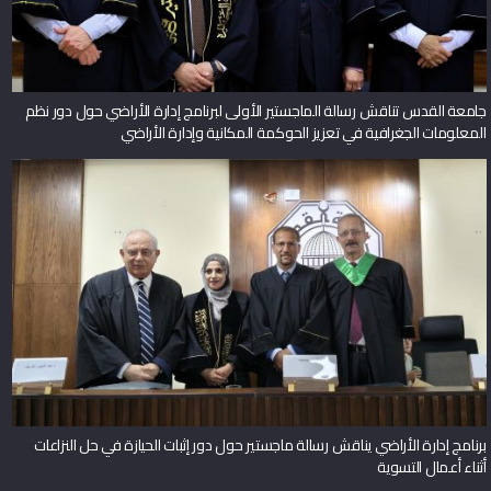
جامعة القدس تناقش رسالة الماجستير الأولى لبرنامج إدارة الأراضي حول دور نظم
المعلومات الجغرافية في تعزيز الحوكمة المكانية وإدارة الأراضي
برنامج إدارة الأراضي يناقش رسالة ماجستير حول دور إثبات الحيازة في حل النزاعات
أثناء أعمال التسوية