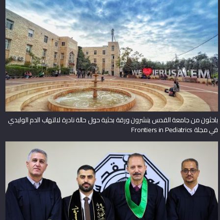
باحثون من جامعة القدس ينشرون ورقة بحثية حول حالة نادرة لالتهاب الدم الوليدي
في مجلة Frontiers in Pediatrics