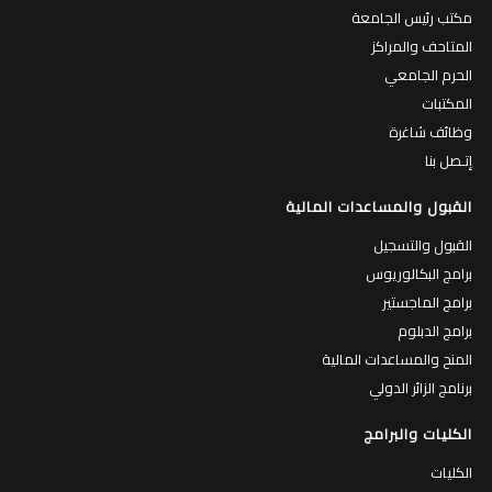
مكتب رئيس الجامعة
المتاحف والمراكز
الحرم الجامعي
المكتبات
وظائف شاغرة
إتـصل بنا
القبول والمساعدات المالية
القبول والتسجيل
برامج البكالوريوس
برامج الماجستير
برامج الدبلوم
المنح والمساعدات المالية
برنامج الزائر الدولي
الكليات والبرامج
الكليات