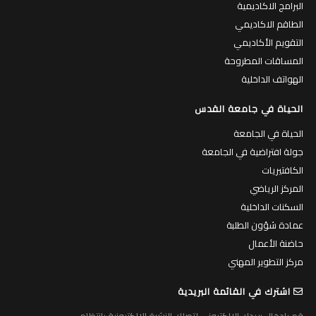
البرامج الاكاديمية
الطاقم الاكاديمي
التقويم الأكاديمي
المساقات المطروحة
الهواتف الداخلية
الحياة في جامعة القدس
الحياة في الجامعة
جولة افتراضية في الجامعة
الكافتيريات
المركز الرياضي
السكنات الداخلية
عمادة شؤون الطلبة
حاضنة الأعمال
مركز التطوير المهني
اشترك في القائمة البريدية
قم بادخال بريدك الالكتروني لتصلك النشرة الالكترونية بانتظام