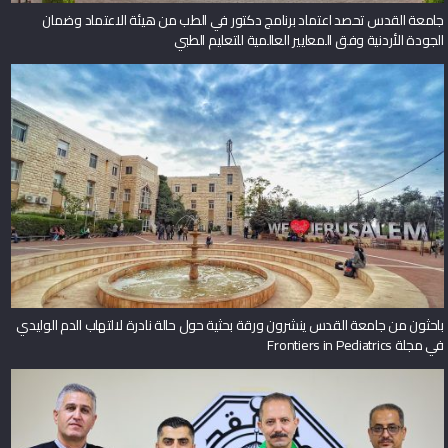
جامعة القدس تحصد اعتماد برنامج دكتور في الطب من هيئة الاعتماد وضمان
الجودة الأردنية وفق المعايير العالمية للتعليم الطبي
باحثون من جامعة القدس ينشرون ورقة بحثية حول حالة نادرة لالتهاب الدم الوليدي
في مجلة Frontiers in Pediatrics