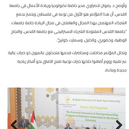
وأوضح د. رضوان قصراوي مدير حاضنة تكنولوجيا وريادة الأعمال في جامعة
القدس، أن هذا المؤتمر هو الأول من نوعه في فلسطين ويتميز بجمع
الشركاء المهتمين بهذا المجال والعاملين في مجال الريادة خاصة جامعات:
“جامعة القدس المفتوحة الشريك الاستراتيجي مع جامعة القدس، والنجاح
الوطنية، وخضوري، والخليل، وسمارت كوليج”.
وتخلل المؤتمر مداخلات ومحاضرات قدمها متحدثون عالميون ذو خبرات عالية
عبر تقنية زووم أضافوا خلالها خبرات نوعية لفتح الآفاق نحو أفكار ريادية
جديدة وبناءة.