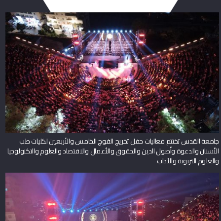
جامعة القدس تختتم فعاليات حفل تخريج الفوج الخامس والأربعين لكليات طب
الأسنان والدعوة وأصول الدين والحقوق والأعمال والاقتصاد والعلوم والتكنولوجيا
والعلوم التربوية والآداب