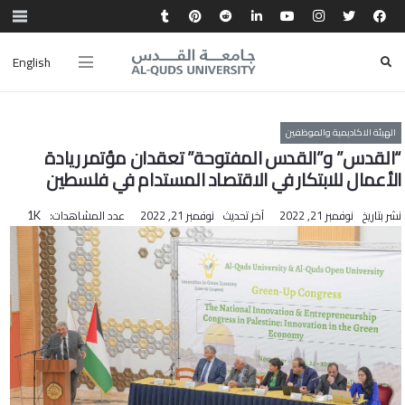
English
الهيئة الاكاديمية والموظفين
“القدس” و”القدس المفتوحة” تعقدان مؤتمر ريادة
الأعمال للابتكار في الاقتصاد المستدام في فلسطين
نشر بتاريخ
نوفمبر 21, 2022
آخر تحديث
نوفمبر 21, 2022
عدد المشاهدات:
1K