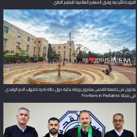
الجودة الأردنية وفق المعايير العالمية للتعليم الطبي
باحثون من جامعة القدس ينشرون ورقة بحثية حول حالة نادرة لالتهاب الدم الوليدي
في مجلة Frontiers in Pediatrics