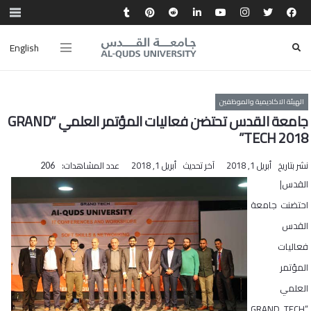
English
الهيئة الاكاديمية والموظفين
جامعة القدس تحتضن فعاليات المؤتمر العلمي “GRAND
TECH 2018”
نشر بتاريخ
أبريل 1, 2018
آخر تحديث
أبريل 1, 2018
عدد المشاهدات:
206
القدس|
احتضنت جامعة
القدس
فعاليات
المؤتمر
العلمي
“GRAND TECH