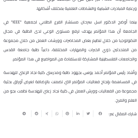
ورعاية المبادرات الشبابية والنشاطات العلمية بمختلف أشكالها.
بينما أوضح الدكتور اسل سرحان مستشار الفرع الطلابي لجمعية "IEEE" في
الجامعة أن هذا المؤتمر يهدف لرفع مستوى الوعي لدى الطلبة في مجال
التكنولوجيا من خلال تنظيم بعض المحاضرات وورشات العمل من خلال مجموعة
من المتحدثين ذوي الخبرات والمهارات المختلفة، داعياً طلبة جامعة القدس
والجامعات الفلسطينية المشاركة للاستفادة من المواضيع في هذا المؤتمر.
وأشاد رئيس المؤتمر أحمد يونس، بجهود طلبة ومدرسي كلية نجاد الزعني للهندسة
في المساهمة بإنجاح فعاليات المؤتمر التي تضمنت بالإضافة لعرض أوراق بحثية
مجموعة من الفعاليات وورش العمل في كلية نجاد زعني للهندسة نظمت بجو من
العلم والمرح.
شارك المقال عبر: