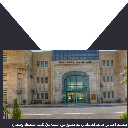
ربما يعجبك أيضا
جامعة القدس تحصد اعتماد برنامج دكتور في الطب من هيئة الاعتماد وضمان