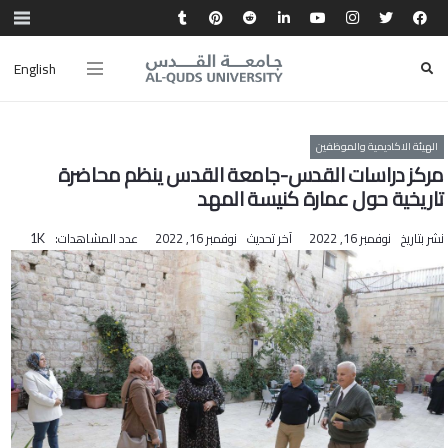
English
الهيئة الاكاديمية والموظفين
مركز دراسات القدس-جامعة القدس ينظم محاضرة
تاريخية حول عمارة كنيسة المهد
نشر بتاريخ
نوفمبر 16, 2022
آخر تحديث
نوفمبر 16, 2022
عدد المشاهدات:
1K