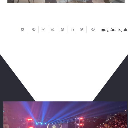
شارك المقال عبر:
ربما يعجبك أيضا