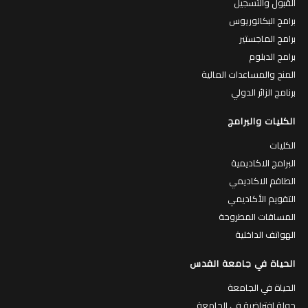
القبول والتسجيل
برامج البكالوريوس
برامج الماجستير
برامج الدبلوم
المنح والمساعدات المالية
برنامج الزائر الدولي
الكليات والبرامج
الكليات
البرامج الاكاديمية
الطاقم الاكاديمي
التقويم الأكاديمي
المساقات المطروحة
الهواتف الداخلية
الحياة في جامعة القدس
الحياة في الجامعة
جولة افتراضية في الجامعة