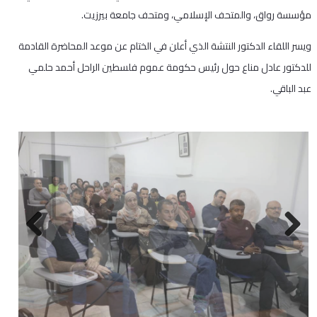
مؤسسة رواق، والمتحف الإسلامي، ومتحف جامعة بيرزيت.
ويسر اللقاء الدكتور النتشة الذي أعلن في الختام عن موعد المحاضرة القادمة
للدكتور عادل مناع حول رئيس حكومة عموم فلسطين الراحل أحمد حلمي
عبد الباقي.
Next
Previous