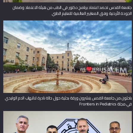
جامعة القدس تحصد اعتماد برنامج دكتور في الطب من هيئة الاعتماد وضمان
الجودة الأردنية وفق المعايير العالمية للتعليم الطبي
باحثون من جامعة القدس ينشرون ورقة بحثية حول حالة نادرة لالتهاب الدم الوليدي
في مجلة Frontiers in Pediatrics