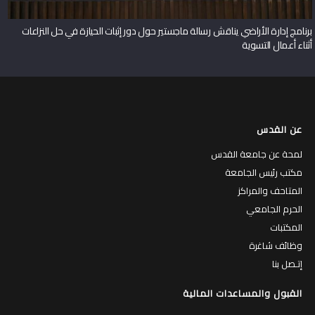
برنامج إدارة الأراضي يناقش رسالة ماجستير حول دور إثبات الحيازة في حل النزاعات
أثناء أعمال التسوية
عن القدس
لمحة عن جامعة القدس
مكتب رئيس الجامعة
المتاحف والمراكز
الحرم الجامعي
المكتبات
وظائف شاغرة
إتـصل بنا
القبول والمساعدات المالية