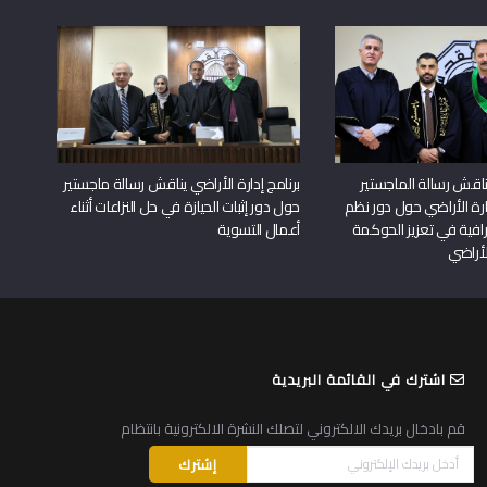
اقش رسالة الماجستير
برنامج إدارة الأراضي يناقش رسالة ماجستير
دارة الأراضي حول دور نظم
حول دور إثبات الحيازة في حل النزاعات أثناء
افية في تعزيز الحوكمة
أعمال التسوية
لأراضي
اشترك في القائمة البريدية
قم بادخال بريدك الالكتروني لتصلك النشرة الالكترونية بانتظام