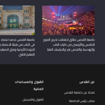
جامعة القدس تطلق احتفالات تخريج الفوج
جامعة القدس تحصد اعتماد بر
الخامس والأربعين من كليات الطب
في الطب من هيئة الاعتماد 
والهندسة والقدس بارد والدراسات العليا
الجودة الأردنية وفق المعايير
للتعليم الطبي
عن القدس
القبول والمساعدات
المالية
لمحة عن جامعة القدس
القبول والتسجيل
مكتب رئيس الجامعة