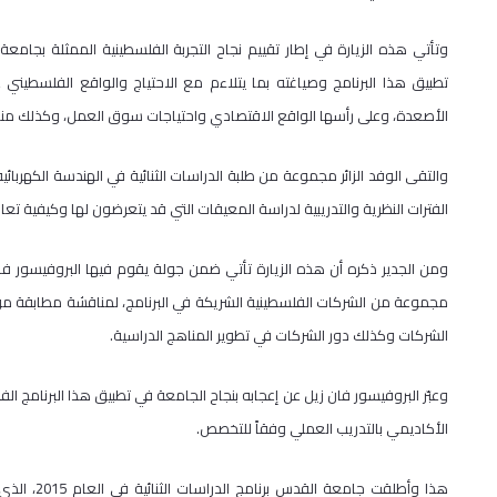
وتأتي هذه الزيارة في إطار تقييم نجاح التجربة الفلسطينية الممثلة بجامع
تطبيق هذا البرنامج وصياغته بما يتلاءم مع الاحتياج والواقع الفلسطيني
الأصعدة، وعلى رأسها الواقع الاقتصادي واحتياجات سوق العمل، وكذلك مناق
والتقى الوفد الزائر مجموعة من طلبة الدراسات الثنائية في الهندسة الكهربائ
الفترات النظرية والتدريبية لدراسة المعيقات التي قد يتعرضون لها وكيفية تع
مجموعة من الشركات الفلسطينية الشريكة في البرنامج، لمناقشة مطابقة مواد
الشركات وكذلك دور الشركات في تطوير المناهج الدراسية.
وعبّر البروفيسور فان زيل عن إعجابه بنجاح الجامعة في تطبيق هذا البرنامج
الأكاديمي بالتدريب العملي وفقاً للتخصص.
هذا وأطلقت 