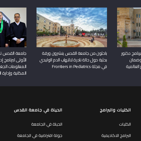
نامج دكتور
باحثون من جامعة القدس ينشرون ورقة
جامعة القدس تن
وضمان
بحثية حول حالة نادرة لالتهاب الدم الوليدي
الأولى لبرنامج إ
 العالمية
في مجلة Frontiers in Pediatrics
المعلومات الجغر
المكانية وإدارة ا
الكليات والبرامج
الحياة في جامعة القدس
الكليات
الحياة في الجامعة
البرامج الاكاديمية
جولة افتراضية في الجامعة