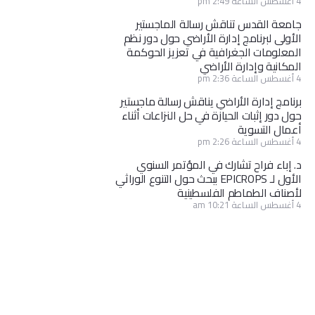
4 أغسطس الساعة 2:49 pm
جامعة القدس تناقش رسالة الماجستير
الأولى لبرنامج إدارة الأراضي حول دور نظم
المعلومات الجغرافية في تعزيز الحوكمة
المكانية وإدارة الأراضي
4 أغسطس الساعة 2:36 pm
برنامج إدارة الأراضي يناقش رسالة ماجستير
حول دور إثبات الحيازة في حل النزاعات أثناء
أعمال التسوية
4 أغسطس الساعة 2:26 pm
د. إباء فراح تشارك في المؤتمر السنوي
الأول لـ EPICROPS ببحث حول التنوع الوراثي
لأصناف الطماطم الفلسطينية
4 أغسطس الساعة 10:21 am