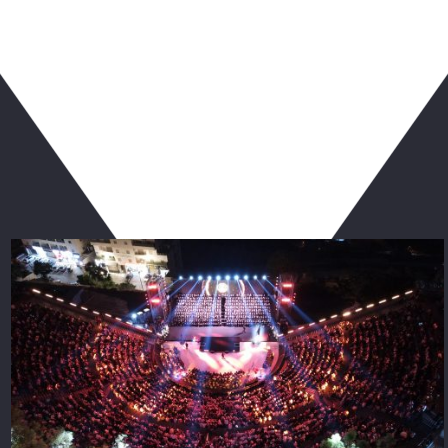
ربما يعجبك أيضا