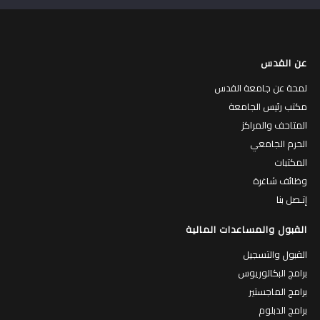
عن القدس
لمحة عن جامعة القدس
مكتب رئيس الجامعة
المتاحف والمراكز
الحرم الجامعي
المكتبات
وظائف شاغرة
إتـصل بنا
القبول والمساعدات المالية
القبول والتسجيل
برامج البكالوريوس
برامج الماجستير
برامج الدبلوم