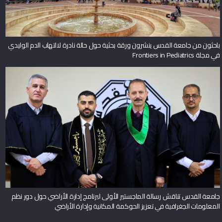
باحثون من جامعة القدس ينشرون ورقة بحثية حول حالة نادرة لالتهاب الدم الوليدي
في مجلة Frontiers in Pediatrics
جامعة القدس تناقش رسالة الماجستير الأولى لبرنامج إدارة الأراضي حول دور نظم
المعلومات الجغرافية في تعزيز الحوكمة المكانية وإدارة الأراضي