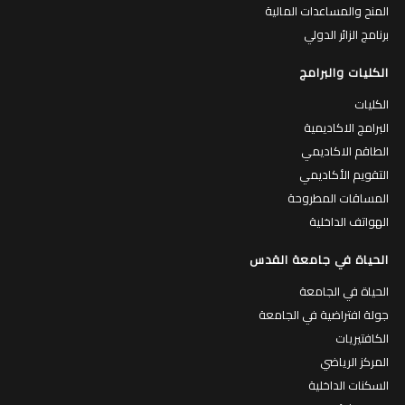
المنح والمساعدات المالية
برنامج الزائر الدولي
الكليات والبرامج
الكليات
البرامج الاكاديمية
الطاقم الاكاديمي
التقويم الأكاديمي
المساقات المطروحة
الهواتف الداخلية
الحياة في جامعة القدس
الحياة في الجامعة
جولة افتراضية في الجامعة
الكافتيريات
المركز الرياضي
السكنات الداخلية