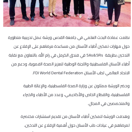
نظمت عمادة البحث العلمي في جامعة القدس ورشة عمل تدريبية متطورة
حول مهارات تمكين أطباء الأسنان من مساعدة مرضاهم على الإقلاع عن
التدخين بطريقة 5As&5Rs في فندق الكرمل في رام الله، بالتعاون مع نقابة
أطباء الأسنان الفلسطينية واللجنة الوطنية لتعزيز الصحة الفموية، ودعم من
الاتحاد العالمي لطب الأسنان FDI World Dental Federation.
وحضر الورشة ممثلون عن وزارة الصحة الفلسطينية، والإغاثة الطبية
الفلسطينية، والقطاع الخاص والأكاديمي، وعدد من الأطباء والخبراء
والمتخصصين في المجال.
وهدفت الورشة لتمكين أطباء الأسنان من تقديم استشارات مختصرة
لمرضاهم في عيادات طب الأسنان حول أهمية الإقلاع عن التدخين،