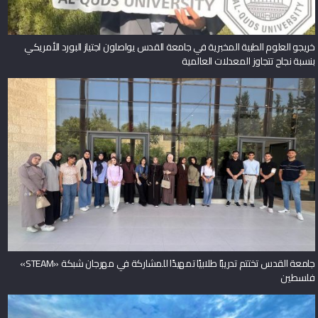
خريجو العلوم الطبية المخبرية في جامعة القدس يواصلون اجتياز البورد الأمريكي
بنسبة نجاح تتجاوز المعدلات العالمية
جامعة القدس تختتم تدريبًا طلابيًا تمهيدًا للمشاركة في مهرجان شبكة «STEAM»
فلسطين