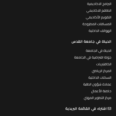
البرامج الاكاديمية
الطاقم الاكاديمي
التقويم الأكاديمي
المساقات المطروحة
الهواتف الداخلية
الحياة في جامعة القدس
الحياة في الجامعة
جولة افتراضية في الجامعة
الكافتيريات
المركز الرياضي
السكنات الداخلية
عمادة شؤون الطلبة
حاضنة الأعمال
مركز التطوير المهني
اشترك في القائمة البريدية