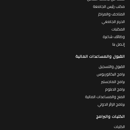
مكتب رئيس الجامعة
المتاحف والمراكز
الحرم الجامعي
المكتبات
وظائف شاغرة
إتـصل بنا
القبول والمساعدات المالية
القبول والتسجيل
برامج البكالوريوس
برامج الماجستير
برامج الدبلوم
المنح والمساعدات المالية
برنامج الزائر الدولي
الكليات والبرامج
الكليات