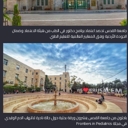
جامعة القدس تحصد اعتماد برنامج دكتور في الطب من هيئة الاعتماد وضمان
الجودة الأردنية وفق المعايير العالمية للتعليم الطبي
باحثون من جامعة القدس ينشرون ورقة بحثية حول حالة نادرة لالتهاب الدم الوليدي
في مجلة Frontiers in Pediatrics