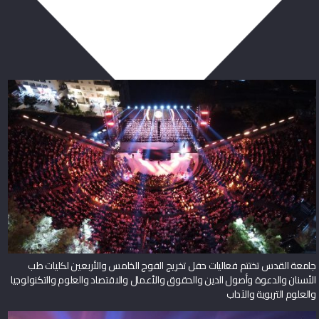
ربما يعجبك أيضا
جامعة القدس تختتم فعاليات حفل تخريج الفوج الخامس والأربعين لكليات طب
الأسنان والدعوة وأصول الدين والحقوق والأعمال والاقتصاد والعلوم والتكنولوجيا
والعلوم التربوية والآداب