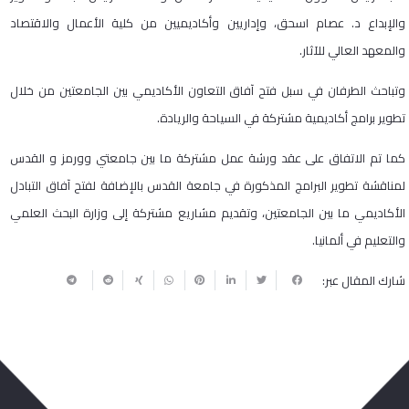
والإبداع د. عصام اسحق، وإداريين وأكاديميين من كلية الأعمال والاقتصاد
والمعهد العالي للآثار.
وتباحث الطرفان في سبل فتح آفاق التعاون الأكاديمي بين الجامعتين من خلال
تطوير برامج أكاديمية مشتركة في السياحة والريادة.
كما تم الاتفاق على عقد ورشة عمل مشتركة ما بين جامعتي وورمز و القدس
لمناقشة تطوير البرامج المذكورة في جامعة القدس بالإضافة لفتح آفاق التبادل
الأكاديمي ما بين الجامعتين، وتقديم مشاريع مشتركة إلى وزارة البحث العلمي
والتعليم في ألمانيا.
شارك المقال عبر: