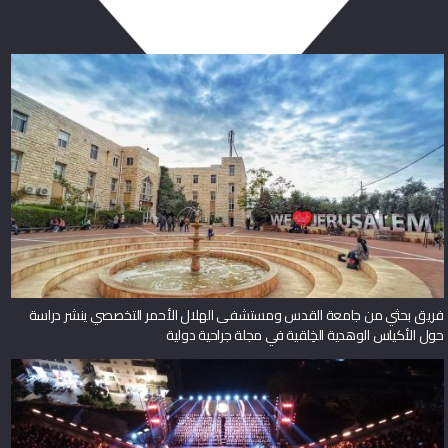
فريق بحثي من جامعة القدس ومستشفى الهلال الأحمر التخصصي ينشر دراسة
حول الأكياس الوهدية الخِلقية في مجلة جراحية دولية