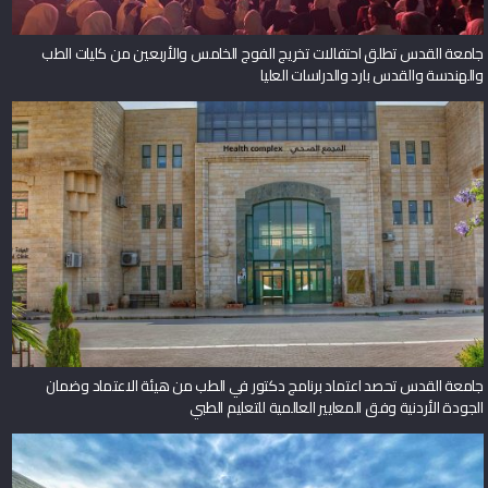
جامعة القدس تطلق احتفالات تخريج الفوج الخامس والأربعين من كليات الطب
والهندسة والقدس بارد والدراسات العليا
جامعة القدس تحصد اعتماد برنامج دكتور في الطب من هيئة الاعتماد وضمان
الجودة الأردنية وفق المعايير العالمية للتعليم الطبي