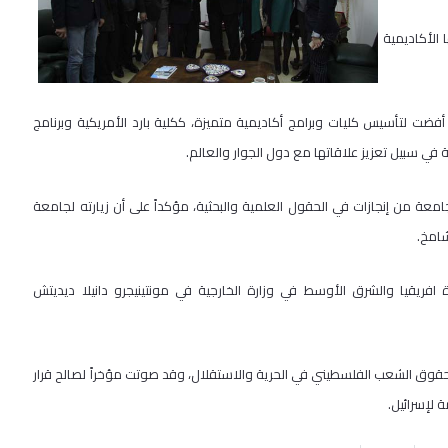
الأكاديمية
أفضت لتأسيس كليات وبرامج أكاديمية متميزة، ككلية بارد الأمريكية وبرنامج
 في سبيل تعزيز علاقاتها مع دول الجوار والعالم.
امعة من إنجازات في الحقول العلمية والبحثية، مؤكداً على أن زيارته لجامعة
شامخ.
 افريقيا والشرق الأوسط في وزارة الخارجية في مونتينيجرو دانيلا ديديتش
 حقوق الشعب الفلسطيني في الحرية والاستقلال، وقد صوتت مؤخراً لصالح قرار
 لإسرائيل.