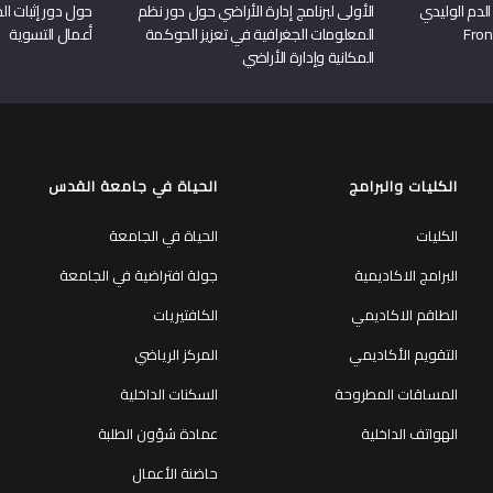
الدم الوليدي
الأولى لبرنامج إدارة الأراضي حول دور نظم
حول دور إثبات الح
المعلومات الجغرافية في تعزيز الحوكمة
أعمال التسوية
المكانية وإدارة الأراضي
الكليات والبرامج
الحياة في جامعة القدس
الكليات
الحياة في الجامعة
البرامج الاكاديمية
جولة افتراضية في الجامعة
الطاقم الاكاديمي
الكافتيريات
التقويم الأكاديمي
المركز الرياضي
المساقات المطروحة
السكنات الداخلية
الهواتف الداخلية
عمادة شؤون الطلبة
حاضنة الأعمال