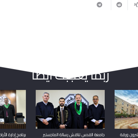
ربما يعجبك أيضا
شرون ورقة
جامعة القدس تناقش رسالة الماجستير
برنامج إدارة الأ