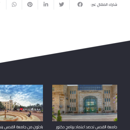
شارك المقال عبر:
جامعة القدس تحصد اعتماد برنامج دكتور
باحثون من جامعة القدس ين