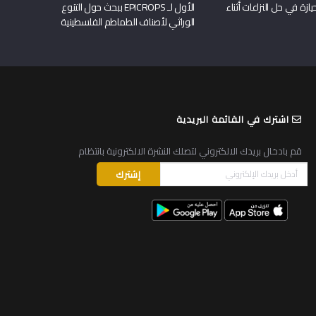
يازة في حل النزاعات أثناء
الأول لـ EPICROPS ببحث حول التنوع
الوراثي لأصناف الطماطم الفلسطينية
اشترك في القائمة البريدية
قم بادخال بريدك الالكتروني لتصلك النشرة الالكترونية بانتظام