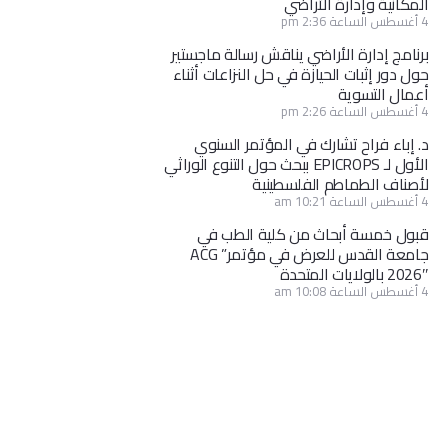
المكانية وإدارة الأراضي
4 أغسطس الساعة 2:36 pm
برنامج إدارة الأراضي يناقش رسالة ماجستير
حول دور إثبات الحيازة في حل النزاعات أثناء
أعمال التسوية
4 أغسطس الساعة 2:26 pm
د. إباء فراح تشارك في المؤتمر السنوي
الأول لـ EPICROPS ببحث حول التنوع الوراثي
لأصناف الطماطم الفلسطينية
4 أغسطس الساعة 10:21 am
قبول خمسة أبحاث من كلية الطب في
جامعة القدس للعرض في مؤتمر” ACG
2026″ بالولايات المتحدة
4 أغسطس الساعة 10:08 am