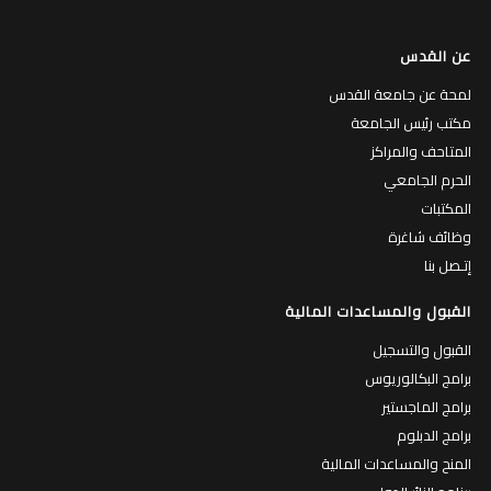
عن القدس
لمحة عن جامعة القدس
مكتب رئيس الجامعة
المتاحف والمراكز
الحرم الجامعي
المكتبات
وظائف شاغرة
إتـصل بنا
القبول والمساعدات المالية
القبول والتسجيل
برامج البكالوريوس
برامج الماجستير
برامج الدبلوم
المنح والمساعدات المالية