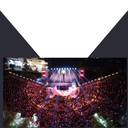
ربما يعجبك أيضا