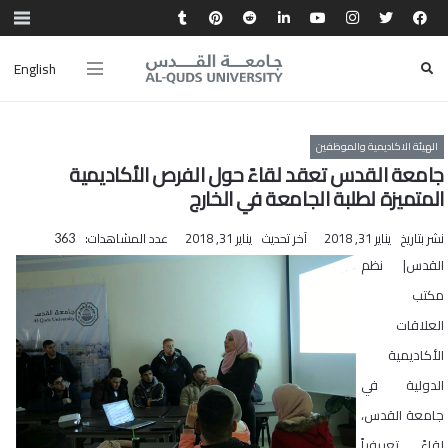
English
الهيئة الاكاديمية والموظفين
جامعة القدس تعقد لقاءً حول الفرص الأكاديمية
المتميزة لطلبة الجامعة في الخارج
نشر بتاريخ
يناير 31, 2018
آخر تحديث
يناير 31, 2018
عدد المشاهدات:
363
القدس| نظم
مكتب
العلاقات
الأكاديمية
الدولية في
جامعة القدس،
لقاءً تعريفياً