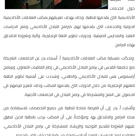
حول الخدمات
الأكاديمية التي يقدمها للطلبة، وذلك بهدف تعريفهم بمكتب العلاقات الأكاديمية
الدولية والخدمات التي يقدمها لهم، كبرامج التبادل الأكاديمي ومنح الدراسات
العليا، والمدارس الصيفية، ودورات تطوير اللغة الإنجليزية، وآلية وشروط الالتحاق
بهذه البرامج.
وتحدّثت منسقة مكتب العلاقات الأكاديمية أ. أسماء بدر عن الجامعات الشريكة
مع جامعة القدس في برامج التبادل الأكاديمي في إطار اتفاقيات التعاون، وبرنامج
أراسموس بلس للتبادل الأكاديمي والطلابي، وشددت على أهمية تطوير الطلبة
للغتهم الإنجليزية من خلال الدورات التي يقدمها المكتب، وذلك لتعزيز فرصهم في
الحصول على المنح والمشاركة في برامج التبادل في الجامعات الأجنبية.
وأشارت أ. بدر إلى أن الفرصة متاحة للطلبة من جميع التخصصات للاستفادة من
هذه البرامج والالتحاق بها، ومؤكدةً على أن المكتب يرحب بالطلبة الذين تنطبق
عليهم الشروط لتقديم التوجيه والإرشاد للمشاركة في برامج التبادل الأكاديمي،
والتقدم لمنح الدراسات العليا، أو الاستفادة من بقية الخدمات التي يقدمها.