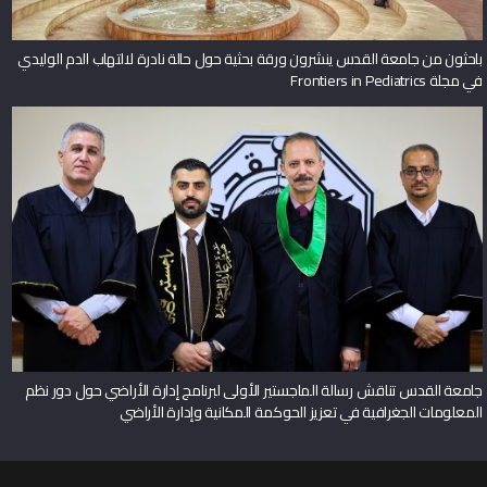
باحثون من جامعة القدس ينشرون ورقة بحثية حول حالة نادرة لالتهاب الدم الوليدي
في مجلة Frontiers in Pediatrics
جامعة القدس تناقش رسالة الماجستير الأولى لبرنامج إدارة الأراضي حول دور نظم
المعلومات الجغرافية في تعزيز الحوكمة المكانية وإدارة الأراضي