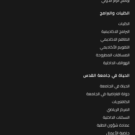
برنامج الزائر الدولي
الكليات والبرامج
الكليات
البرامج الاكاديمية
الطاقم الاكاديمي
التقويم الأكاديمي
المساقات المطروحة
الهواتف الداخلية
الحياة في جامعة القدس
الحياة في الجامعة
جولة افتراضية في الجامعة
الكافتيريات
المركز الرياضي
السكنات الداخلية
عمادة شؤون الطلبة
حاضنة الأعمال