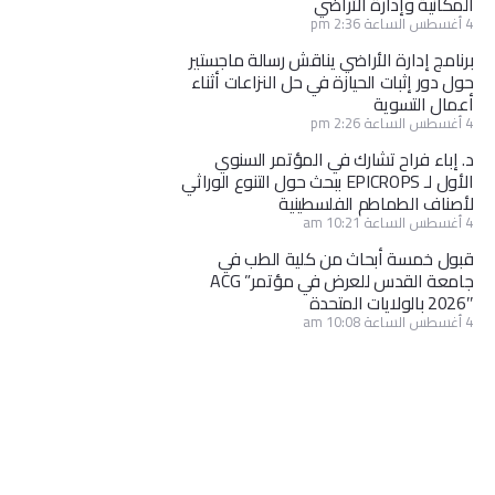
المكانية وإدارة الأراضي
4 أغسطس الساعة 2:36 pm
برنامج إدارة الأراضي يناقش رسالة ماجستير
حول دور إثبات الحيازة في حل النزاعات أثناء
أعمال التسوية
4 أغسطس الساعة 2:26 pm
د. إباء فراح تشارك في المؤتمر السنوي
الأول لـ EPICROPS ببحث حول التنوع الوراثي
لأصناف الطماطم الفلسطينية
4 أغسطس الساعة 10:21 am
قبول خمسة أبحاث من كلية الطب في
جامعة القدس للعرض في مؤتمر” ACG
2026″ بالولايات المتحدة
4 أغسطس الساعة 10:08 am