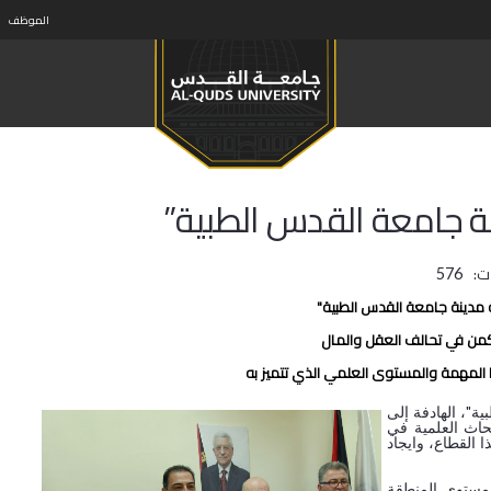
الموظف
 جامعة القدس الطبية”
ت:
576
دينة جامعة القدس الطبية"
من في تحالف العقل والمال
 المهمة والمستوى العلمي الذي تتميز به
ة"، الهادفة إلى
بحاث العلمية في
 القطاع، وايجاد
 مستوى المنطقة