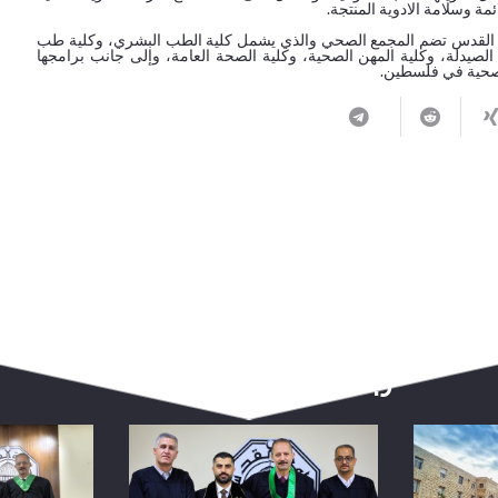
ة وسلامة الادوية المنتجة.
 القدس تضم المجمع الصحي والذي يشمل كلية الطب البشري، وكلية طب
 الصيدلة، وكلية المهن الصحية، وكلية الصحة العامة، وإلى جانب برامجها
الصحية في فلسطين.
ربما يعجبك أيضا