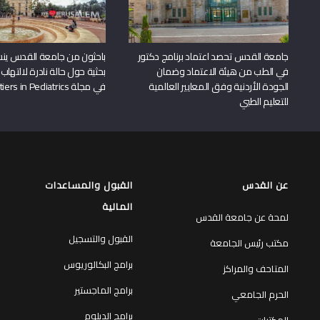
جامعة القدس تحصد اعتماد برنامج دكتور
باحثون من جامعة القدس ين
في الطب من هيئة الاعتماد وضمان
بحثية حول حالة نادرة لالتهاب 
الجودة الأردنية وفق المعايير العالمية
في مجلة Frontiers in Pediatrics
للتعليم الطبي
عن القدس
القبول والمساعدات
المالية
لمحة عن جامعة القدس
القبول والتسجيل
مكتب رئيس الجامعة
برامج البكالوريوس
المتاحف والمراكز
برامج الماجستير
الحرم الجامعي
برامج الدبلوم