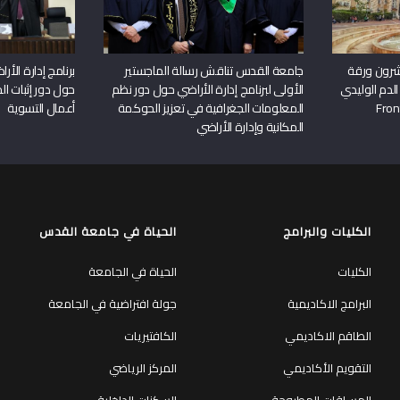
شرون ورقة
جامعة القدس تناقش رسالة الماجستير
برنامج إدارة الأ
الدم الوليدي
الأولى لبرنامج إدارة الأراضي حول دور نظم
حول دور إثبات الح
المعلومات الجغرافية في تعزيز الحوكمة
أعمال التسوية
المكانية وإدارة الأراضي
الكليات والبرامج
الحياة في جامعة القدس
الكليات
الحياة في الجامعة
البرامج الاكاديمية
جولة افتراضية في الجامعة
الطاقم الاكاديمي
الكافتيريات
التقويم الأكاديمي
المركز الرياضي