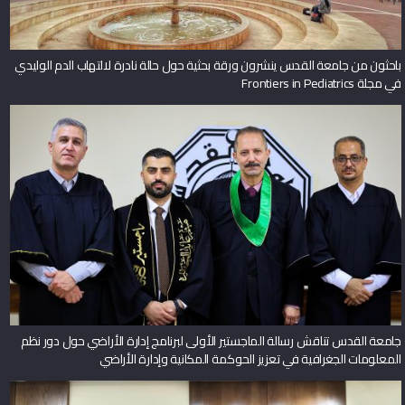
باحثون من جامعة القدس ينشرون ورقة بحثية حول حالة نادرة لالتهاب الدم الوليدي
في مجلة Frontiers in Pediatrics
جامعة القدس تناقش رسالة الماجستير الأولى لبرنامج إدارة الأراضي حول دور نظم
المعلومات الجغرافية في تعزيز الحوكمة المكانية وإدارة الأراضي