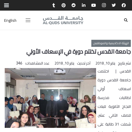
English
الهيئة الاكاديمية والموظفين
جامعة القدس تختتم دورة في الإسعاف الأولي
نشر بتاريخ
يناير 10, 2018
آخر تحديث
يناير 10, 2018
عدد المشاهدات:
346
القدس | اختتمت
جامعة القدس دورة
اسعاف أولي
لطالبات مدرسة
النجاح الثانوية للبنات
للصف الثاني عشر،
شملت 31 طالبة على