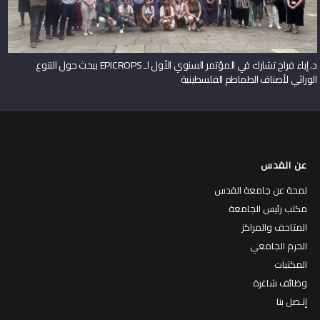
د. إباء فراح تشارك في المؤتمر السنوي الأول لـ EPICROPS ببحث حول التنوع
الوراثي لأصناف الطماطم الفلسطينية
عن القدس
لمحة عن جامعة القدس
مكتب رئيس الجامعة
المتاحف والمراكز
الحرم الجامعي
المكتبات
وظائف شاغرة
إتـصل بنا