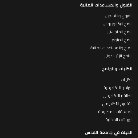
القبول والمساعدات المالية
القبول والتسجيل
برامج البكالوريوس
برامج الماجستير
برامج الدبلوم
المنح والمساعدات المالية
برنامج الزائر الدولي
الكليات والبرامج
الكليات
البرامج الاكاديمية
الطاقم الاكاديمي
التقويم الأكاديمي
المساقات المطروحة
الهواتف الداخلية
الحياة في جامعة القدس