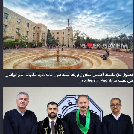
باحثون من جامعة القدس ينشرون ورقة بحثية حول حالة نادرة لالتهاب الدم الوليدي
في مجلة Frontiers in Pediatrics