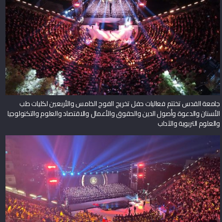
جامعة القدس تختتم فعاليات حفل تخريج الفوج الخامس والأربعين لكليات طب
الأسنان والدعوة وأصول الدين والحقوق والأعمال والاقتصاد والعلوم والتكنولوجيا
والعلوم التربوية والآداب