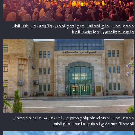
جامعة القدس تطلق احتفالات تخريج الفوج الخامس والأربعين من كليات الطب
والهندسة والقدس بارد والدراسات العليا
جامعة القدس تحصد اعتماد برنامج دكتور في الطب من هيئة الاعتماد وضمان
الجودة الأردنية وفق المعايير العالمية للتعليم الطبي