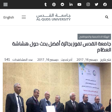
English
الهيئة الاكاديمية والموظفين
جامعة القدس تفوز بجائزة أفضل بحث حول هشاشة
العظام
نشر بتاريخ
ديسمبر 16, 2017
آخر تحديث
ديسمبر 16, 2017
عدد المشاهدات:
541