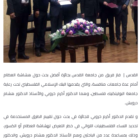
القدس | فاز فريق من جامعة القدس بجائزة أفضل بحث حول هشاشة العظام
أمام عدة جامعات منافسة، والتي يقدمها البنك الإسلامي الفلسطيني تحت رعاية
جامعة البوليتكنيك فلسطين، وهما الدكتور أكرم خروبي والأستاذ الدكتور هشام
درويش.
و تقدم الدكتور أكرم خروبي للجائزة في بحث حول تقييم الطرق المستخدمة في
تحديد النساء الفلسطينيات اللواتي في خطر التعرض لهشاشة العظام أو الكسور،
وذلك بمساعدة عدد من الباحثين وهم الأستاذ الدكتور هشام درويش، والدكتور