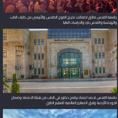
جامعة القدس تطلق احتفالات تخريج الفوج الخامس والأربعين من كليات الطب
والهندسة والقدس بارد والدراسات العليا
جامعة القدس تحصد اعتماد برنامج دكتور في الطب من هيئة الاعتماد وضمان
الجودة الأردنية وفق المعايير العالمية للتعليم الطبي