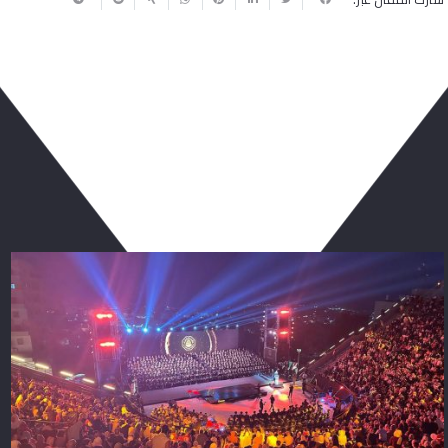
ربما يعجبك أيضا