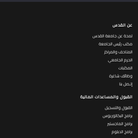
عن القدس
لمحة عن جامعة القدس
مكتب رئيس الجامعة
المتاحف والمراكز
الحرم الجامعي
المكتبات
وظائف شاغرة
إتـصل بنا
القبول والمساعدات المالية
القبول والتسجيل
برامج البكالوريوس
برامج الماجستير
برامج الدبلوم