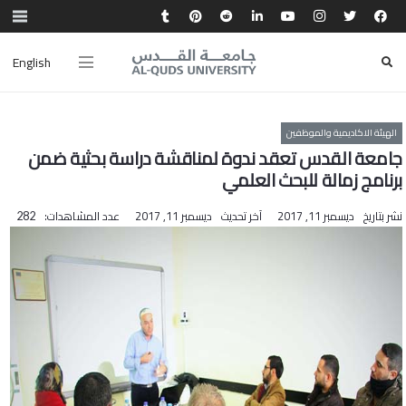
English
الهيئة الاكاديمية والموظفين
جامعة القدس تعقد ندوة لمناقشة دراسة بحثية ضمن
برنامج زمالة للبحث العلمي
نشر بتاريخ
ديسمبر 11, 2017
آخر تحديث
ديسمبر 11, 2017
عدد المشاهدات:
282