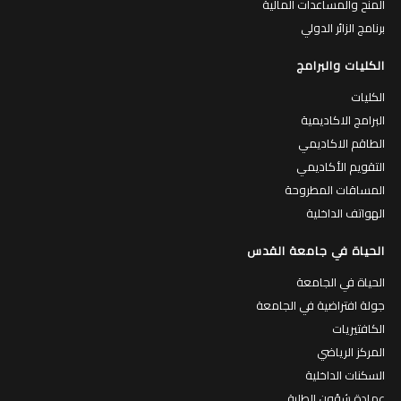
المنح والمساعدات المالية
برنامج الزائر الدولي
الكليات والبرامج
الكليات
البرامج الاكاديمية
الطاقم الاكاديمي
التقويم الأكاديمي
المساقات المطروحة
الهواتف الداخلية
الحياة في جامعة القدس
الحياة في الجامعة
جولة افتراضية في الجامعة
الكافتيريات
المركز الرياضي
السكنات الداخلية
عمادة شؤون الطلبة