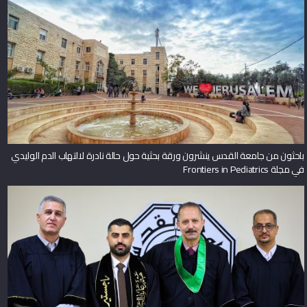
باحثون من جامعة القدس ينشرون ورقة بحثية حول حالة نادرة لالتهاب الدم الوليدي
في مجلة Frontiers in Pediatrics