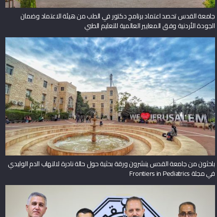
جامعة القدس تحصد اعتماد برنامج دكتور في الطب من هيئة الاعتماد وضمان
الجودة الأردنية وفق المعايير العالمية للتعليم الطبي
باحثون من جامعة القدس ينشرون ورقة بحثية حول حالة نادرة لالتهاب الدم الوليدي
في مجلة Frontiers in Pediatrics