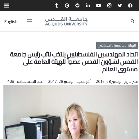
English
الهيئة الاكاديمية والموظفين
اتحاد المهندسين الفلسطينيين ينتخب نائب رئيس جامعة
القدس لشؤون القدس عضواً للهيئة العامة على
مستوى العالم
نشر بتاريخ
نوفمبر 28, 2017
آخر تحديث
نوفمبر 28, 2017
عدد المشاهدات:
438