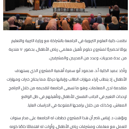
نظمت كلية العلوم التربوية في الجامعة بالشراكة مع وزارة التربية والتعليم
يومًا تحضيريًا لمشروع دبلوم تأهيل معلمي رياض الأطفال، بحضور ٧٠ متدربة
من عدة مديريات، وعدد من المدربين والمشرفين.
وأكد عميد الكلية أ.د. محمود أبو سمرة أهمية المشروع الذي يستهدف
الأطفال، إذ يتطلب إثراء مهارات الطالب وإنباتها حركيًا، مما يحتاج خبرات ومهارات
متقدمة لدى المعلمات، وهو ما تسعى الجامعة لتقديمه من خلال البرنامج
لإحداث التغيير في الجانب النفسي للأطفال وتأهيلهم في ظل الواقع
المعاش، وكذلك من خلال برامجها المتنوعة في الدراسات العليا.
ونوّهت د. إيناس ناصر أن هذا المشروع خططت له الجامعة على مدار سنوات
للعمل مع معلمات ومشرفات رياض الأطفال، وأولت له اهتمامًا خاصًا كونه