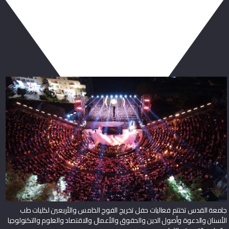
ربما يعجبك أيضا
جامعة القدس تختتم فعاليات حفل تخريج الفوج الخامس والأربعين لكليات طب
الأسنان والدعوة وأصول الدين والحقوق والأعمال والاقتصاد والعلوم والتكنولوجيا