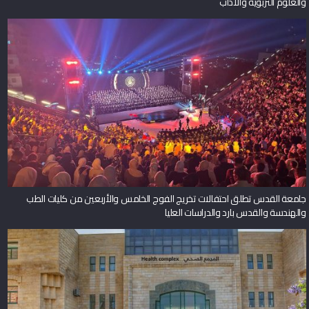
والعلوم التربوية والآداب
جامعة القدس تطلق احتفالات تخريج الفوج الخامس والأربعين من كليات الطب
والهندسة والقدس بارد والدراسات العليا