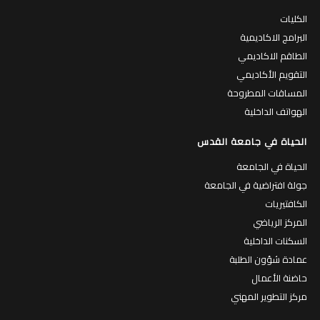
الكليات
البرامج الاكاديمية
الطاقم الاكاديمي
التقويم الأكاديمي
المساقات المطروحة
الهواتف الداخلية
الحياة في جامعة القدس
الحياة في الجامعة
جولة افتراضية في الجامعة
الكافتيريات
المركز الرياضي
السكنات الداخلية
عمادة شؤون الطلبة
حاضنة الأعمال
مركز التطوير المهني