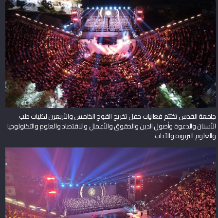
جامعة القدس تختتم فعاليات حفل تخريج الفوج الخامس والأربعين لكليات طب
الأسنان والدعوة وأصول الدين والحقوق والأعمال والاقتصاد والعلوم والتكنولوجيا
والعلوم التربوية والآداب