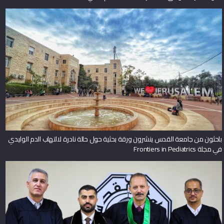
باحثون من جامعة القدس ينشرون ورقة بحثية حول حالة نادرة لالتهاب الدم الوليدي
في مجلة Frontiers in Pediatrics