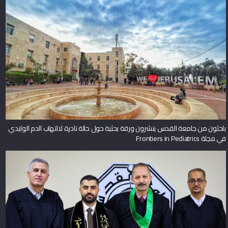
باحثون من جامعة القدس ينشرون ورقة بحثية حول حالة نادرة لالتهاب الدم الوليدي
في مجلة Frontiers in Pediatrics