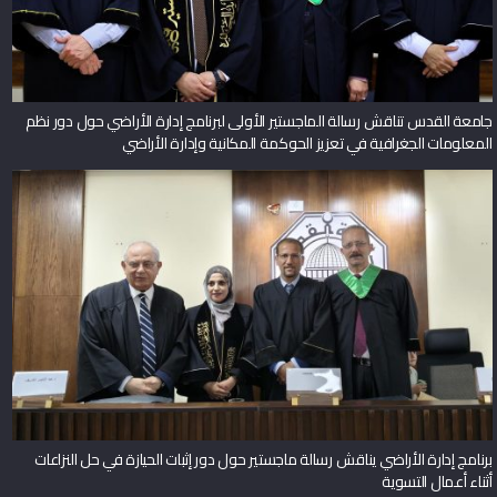
جامعة القدس تناقش رسالة الماجستير الأولى لبرنامج إدارة الأراضي حول دور نظم
المعلومات الجغرافية في تعزيز الحوكمة المكانية وإدارة الأراضي
برنامج إدارة الأراضي يناقش رسالة ماجستير حول دور إثبات الحيازة في حل النزاعات
أثناء أعمال التسوية