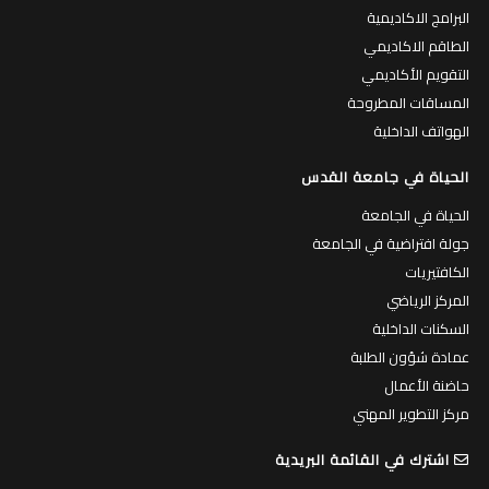
البرامج الاكاديمية
الطاقم الاكاديمي
التقويم الأكاديمي
المساقات المطروحة
الهواتف الداخلية
الحياة في جامعة القدس
الحياة في الجامعة
جولة افتراضية في الجامعة
الكافتيريات
المركز الرياضي
السكنات الداخلية
عمادة شؤون الطلبة
حاضنة الأعمال
مركز التطوير المهني
اشترك في القائمة البريدية