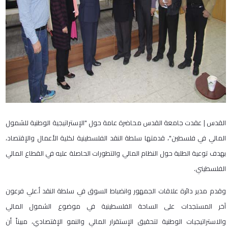
القدس | عقدت جامعة القدس محاضرة عامة حول "الإستراتيجية الوطنية للشمول
المالي في فلسطين"، قدمتها سلطة النقد الفلسطينية لكلية الأعمال والإقتصاد،
بهدف توعية الطلبة حول النظام المالي والتطورات الحاصلة عليه في القطاع المالي
الفلسطيني.
وقدم مدير دائرة علاقات الجمهور وانضباط السوق في سلطة النقد أ.علي فرعون
آخر المستجدات على الساحة الفلسطينية في موضوع الشمول المالي
والاستراتيجيات الوطنية لتحقيق الإستقرار المالي والنمو الإقتصادي، مبيناً أن