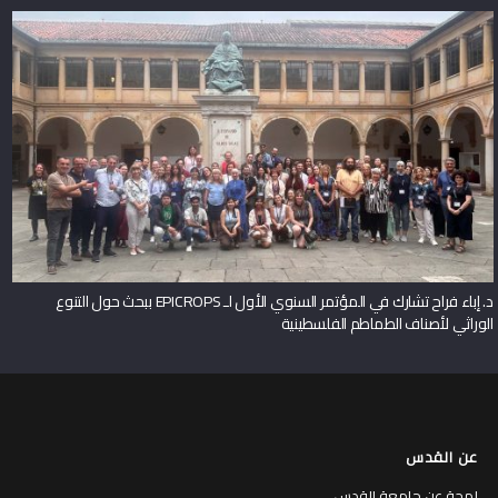
د. إباء فراح تشارك في المؤتمر السنوي الأول لـ EPICROPS ببحث حول التنوع
الوراثي لأصناف الطماطم الفلسطينية
عن القدس
لمحة عن جامعة القدس