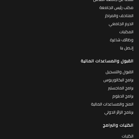
مكتب رئيس الجامعة
المتاحف والمراكز
الحرم الجامعي
المكتبات
وظائف شاغرة
إتـصل بنا
القبول والمساعدات المالية
القبول والتسجيل
برامج البكالوريوس
برامج الماجستير
برامج الدبلوم
المنح والمساعدات المالية
برنامج الزائر الدولي
الكليات والبرامج
الكليات