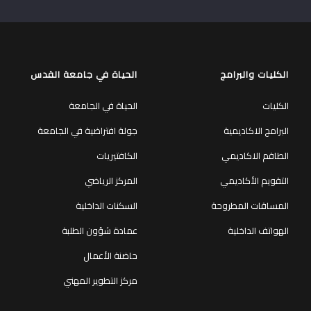
الكليات والبرامج
الحياة في جامعة القدس
الكليات
الحياة في الجامعة
البرامج الاكاديمية
جولة افتراضية في الجامعة
الطاقم الاكاديمي
الكافتيريات
التقويم الأكاديمي
المركز الرياضي
المساقات المطروحة
السكنات الداخلية
الهواتف الداخلية
عمادة شؤون الطلبة
حاضنة الأعمال
مركز التطوير المهني