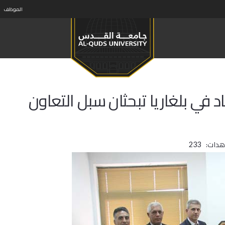
الموظف
 في بلغاريا تبحثان سبل التعاون
هدات:
233