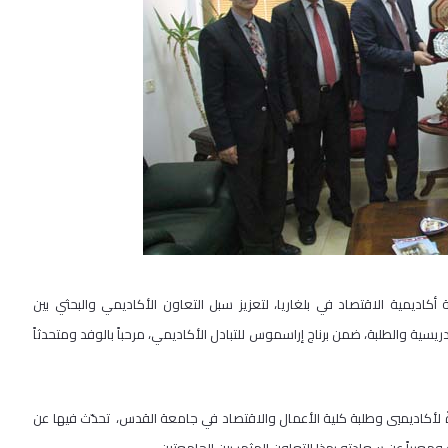
ديمية الاقتصاد في بلغاريا، لتعزيز سبل التعاون الأكاديمي والبحثي بين
دريسية والطلبة، ضمن برناج إراسموس للتبادل الأكاديمي، مرحباً بالوفد ومتحدثاً
 لأكاديميي وطلبة كلية الأعمال والاقتصاد في جامعة القدس، تحدّث فيها عن