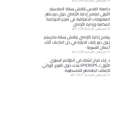
4 أغسطس الساعة 2:49 pm
جامعة القدس تناقش رسالة الماجستير
الأولى لبرنامج إدارة الأراضي حول دور نظم
المعلومات الجغرافية في تعزيز الحوكمة
المكانية وإدارة الأراضي
4 أغسطس الساعة 2:36 pm
برنامج إدارة الأراضي يناقش رسالة ماجستير
حول دور إثبات الحيازة في حل النزاعات أثناء
أعمال التسوية
4 أغسطس الساعة 2:26 pm
د. إباء فراح تشارك في المؤتمر السنوي
الأول لـ EPICROPS ببحث حول التنوع الوراثي
لأصناف الطماطم الفلسطينية
4 أغسطس الساعة 10:21 am