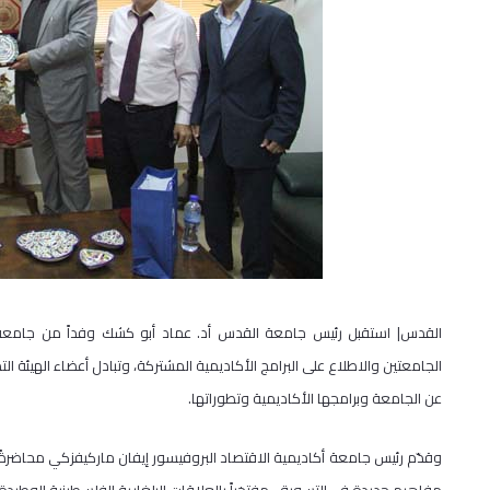
القدس| استقبل رئيس جامعة القدس أد. عماد أبو كشك وفداً من جامعة أكا
الجامعتين والاطلاع على البرامج الأكاديمية المشتركة، وتبادل أعضاء الهيئة الت
عن الجامعة وبرامجها الأكاديمية وتطوراتها.
وقدّم رئيس جامعة أكاديمية الاقتصاد البروفيسور إيفان ماركيفزكي محاضرةً