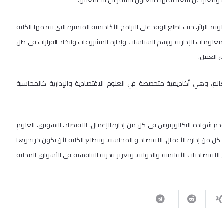
معبراً عن سعادته بهذا التعاون المثمر بين الجامعتين.
 الزائر، حيث اطلع الوفد على البرامج الأكاديمية المتميزة التي تقدمها الكلية
المعلومات الإدارية ورسم السياسات وإدارة المشروعات واتخاذ القرارات في ظل
ق العمل.
الم، وهي أكاديمية متخصصة في العلوم الاقتصادية والإدارية كالمحاسبة
 شهادة البكالوريوس في كل من إدارة الإعمال، الاقتصاد، التسويق، العلوم
كل من إدارة الأعمال، الاقتصاد و المحاسبة، وتتطلع الكلية لأن يكون خريجوها
قتصاديات الأقليمية والدولية، وتعزيز قدرته التنافسية في الأسواق المحلية