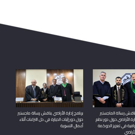
اقش رسالة الماجستير
برنامج إدارة الأراضي يناقش رسالة ماجستير
دارة الأراضي حول دور نظم
حول دور إثبات الحيازة في حل النزاعات أثناء
افية في تعزيز الحوكمة
أعمال التسوية
لأراضي