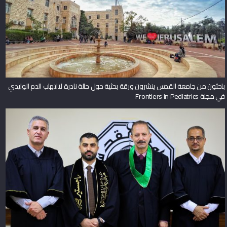
باحثون من جامعة القدس ينشرون ورقة بحثية حول حالة نادرة لالتهاب الدم الوليدي
في مجلة Frontiers in Pediatrics