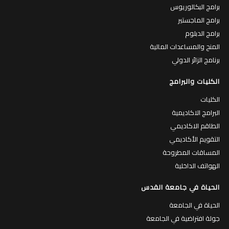
برامج البكالوريوس
برامج الماجستير
برامج الدبلوم
المنح والمساعدات المالية
برنامج الزائر الدولي
الكليات والبرامج
الكليات
البرامج الاكاديمية
الطاقم الاكاديمي
التقويم الأكاديمي
المساقات المطروحة
الهواتف الداخلية
الحياة في جامعة القدس
الحياة في الجامعة
جولة افتراضية في الجامعة