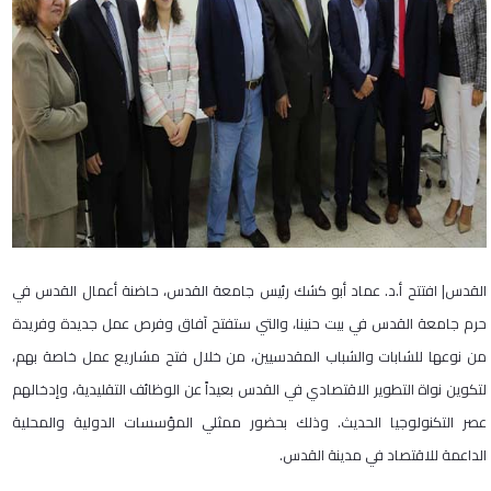
القدس| افتتح أ.د. عماد أبو كشك رئيس جامعة القدس، حاضنة أعمال القدس في
حرم جامعة القدس في بيت حنينا، والتي ستفتح آفاق وفرص عمل جديدة وفريدة
من نوعها للشابات والشباب المقدسيين، من خلال فتح مشاريع عمل خاصة بهم،
لتكوين نواة التطوير الاقتصادي في القدس بعيداً عن الوظائف التقليدية، وإدخالهم
عصر التكنولوجيا الحديث. وذلك بحضور ممثلي المؤسسات الدولية والمحلية
الداعمة للاقتصاد في مدينة القدس.