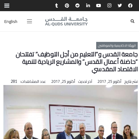
English
الهيئة الاكاديمية والموظفين
جامعة القدس و”التعليم من أجل التوظيف” تفتتحان
“حاضنة أعمال القدس” والمشاريع الريادية لتنمية
الاقتصاد المقدسي
نشر بتاريخ
أكتوبر 25, 2017
آخر تحديث
أكتوبر 25, 2017
عدد المشاهدات:
281