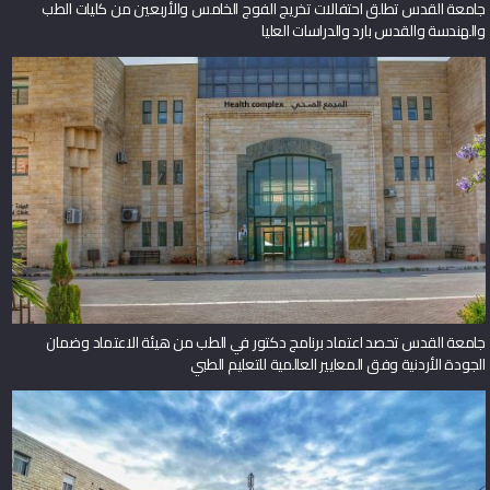
جامعة القدس تطلق احتفالات تخريج الفوج الخامس والأربعين من كليات الطب
والهندسة والقدس بارد والدراسات العليا
جامعة القدس تحصد اعتماد برنامج دكتور في الطب من هيئة الاعتماد وضمان
الجودة الأردنية وفق المعايير العالمية للتعليم الطبي