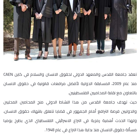
تعقد جامعة القدس والمعهد الدولي لحقوق الانسان والسلام في كاين CAEN
منذ عام 2009، المسابقة الدولية لأفضل مرافعات قانونية في حقوق الانسان
بالتعاون مع نقابة المحاميين الفلسطينيين.
حيث تهدف جامعة القدس من هذا النشاط الدولي منح المحامين المحليين
والدوليين فرصة الترافع أمام الجمهور في قضايا تتعلق بانتهاك حقوق الانسان،
ولهذا الحدث أهمية رمزية في النزاع الاسرائيلي الفلسطيني الذي يطرح يوميا
مسألة حقوق الانسان منذ بداية هذا النزاع في عام 1948.