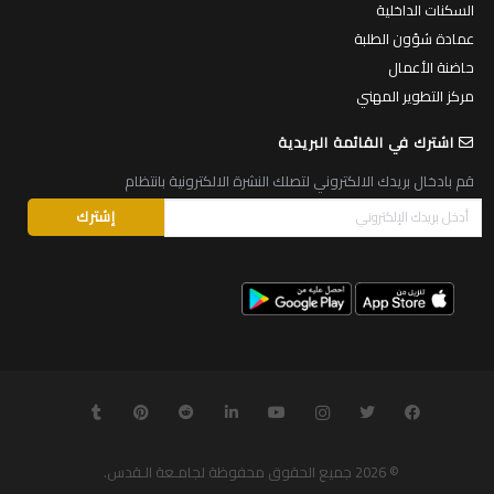
السكنات الداخلية
عمادة شؤون الطلبة
حاضنة الأعمال
مركز التطوير المهني
اشترك في القائمة البريدية
قم بادخال بريدك الالكتروني لتصلك النشرة الالكترونية بانتظام
© 2026
جميع الحقوق محفوظة لجامـعة الـقدس
.