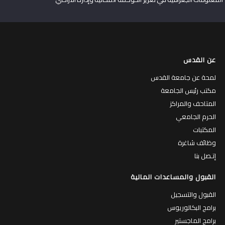
عن القدس
لمحة عن جامعة القدس
مكتب رئيس الجامعة
المتاحف والمراكز
الحرم الجامعي
المكتبات
وظائف شاغرة
إتـصل بنا
القبول والمساعدات المالية
القبول والتسجيل
برامج البكالوريوس
برامج الماجستير