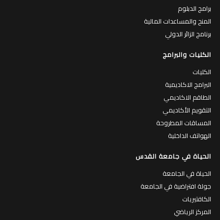
برامج الدبلوم
المنح والمساعدات المالية
برنامج الزائر الدولي
الكليات والبرامج
الكليات
البرامج الاكاديمية
الطاقم الاكاديمي
التقويم الأكاديمي
المساقات المطروحة
الهواتف الداخلية
الحياة في جامعة القدس
الحياة في الجامعة
جولة افتراضية في الجامعة
الكافتيريات
المركز الرياضي