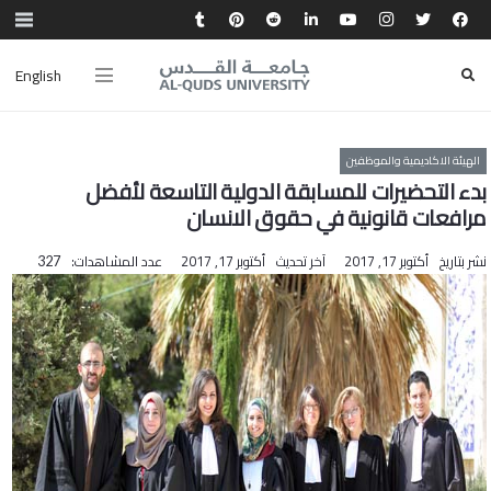
English
الهيئة الاكاديمية والموظفين
بدء التحضيرات للمسابقة الدولية التاسعة لأفضل
مرافعات قانونية في حقوق الانسان
نشر بتاريخ
أكتوبر 17, 2017
آخر تحديث
أكتوبر 17, 2017
عدد المشاهدات:
327