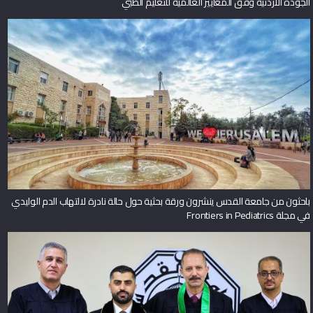
الجودة الأردنية وفق المعايير العالمية للتعليم الطبي
باحثون من جامعة القدس ينشرون ورقة بحثية حول حالة نادرة لالتهاب الدم الوليدي
في مجلة Frontiers in Pediatrics