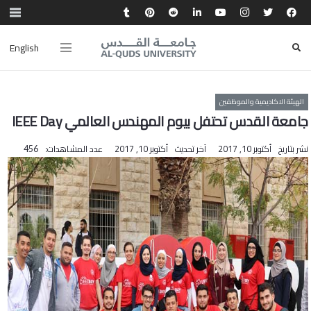
English
الهيئة الاكاديمية والموظفين
جامعة القدس تحتفل بيوم المهندس العالمي IEEE Day
نشر بتاريخ
أكتوبر 10, 2017
آخر تحديث
أكتوبر 10, 2017
عدد المشاهدات:
456