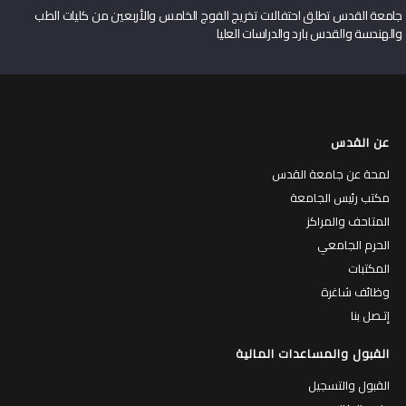
جامعة القدس تطلق احتفالات تخريج الفوج الخامس والأربعين من كليات الطب
والهندسة والقدس بارد والدراسات العليا
عن القدس
لمحة عن جامعة القدس
مكتب رئيس الجامعة
المتاحف والمراكز
الحرم الجامعي
المكتبات
وظائف شاغرة
إتـصل بنا
القبول والمساعدات المالية
القبول والتسجيل