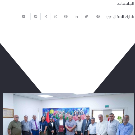
الجامعات.
شارك المقال عبر:
ربما يعجبك أيضا