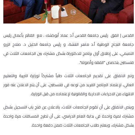
القدس | اتفق رئيس جامعة القدس أ.د عماد أبوكشك ، مع القائم بأعمال رئيس
جامعة النجاح الوطنية أ.د ماهر النتشة، و رئيس جامعة الخليل د. صلاح الزرو
التميمي، على إطلاق أول برنامج للدكتوراة بشكل مشترك بين الجامعات الثلاث في
فلسطين بتخصص "الفقه وأصوله".
وتم الاتفاق على تقديم الجامعات الثلاث طلباً مشتركاً لوزارة التربية والتعليم
العالي، لإعتماد البرنامج الفريد من نوعه في فلسطين، على أن يتم الاعلان عنه فور
الانتهاء من الاجراءات الادارية والقانونية لإعتماده من قبل الوزارة.
وينص الاتفاق على أن تقوم الجامعات الثلاث، بالاعلان عن فتح باب التسجيل بشكل
مشترك لمرة واحدة في بداية العام الدراسي، على أن تطرح المساقات مرة واحدة
بشكل مشترك، ويعتبر طلاب الجامعات الثلاث ضمن دفعة واحدة.