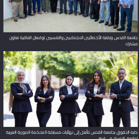
جامعة القدس ونقابة الأخصائيين الاجتماعيين والنفسيين توقعان اتفاقية تعاون
مشترك
كلية الحقوق بجامعة القدس تتأهل إلى نهائيات مسابقة المحكمة الصورية العربية
لحقوق الإنسان في قطر