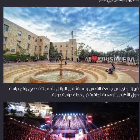
فريق بحثي من جامعة القدس ومستشفى الهلال الأحمر التخصصي ينشر دراسة
حول الأكياس الوهدية الخِلقية في مجلة جراحية دولية