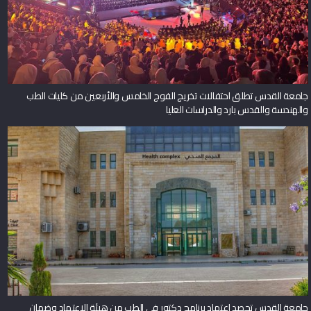
جامعة القدس تطلق احتفالات تخريج الفوج الخامس والأربعين من كليات الطب
والهندسة والقدس بارد والدراسات العليا
جامعة القدس تحصد اعتماد برنامج دكتور في الطب من هيئة الاعتماد وضمان