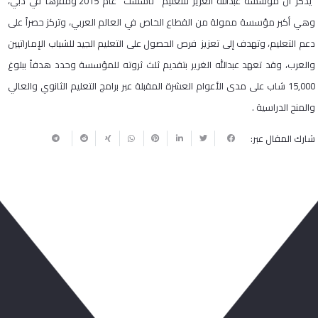
يذكر أن مؤسسة عبدالله الغرير للتعليم تأسست عام 2015 ومقرها في دبي،
وهي أكبر مؤسسة ممولة من القطاع الخاص في العالم العربي، وتركز حصراً على
دعم التعليم، وتهدف إلى تعزيز فرص الحصول على التعليم الجيد للشباب الإماراتيين
والعرب، وقد تعهد عبدالله الغرير بتقديم ثلث ثروته للمؤسسة وحدد هدفاً ببلوغ
15,000 شاب على مدى الأعوام العشرة المقبلة عبر برامج التعليم الثانوي والعالي
والمنح الدراسية .
شارك المقال عبر:
ربما يعجبك أيضا