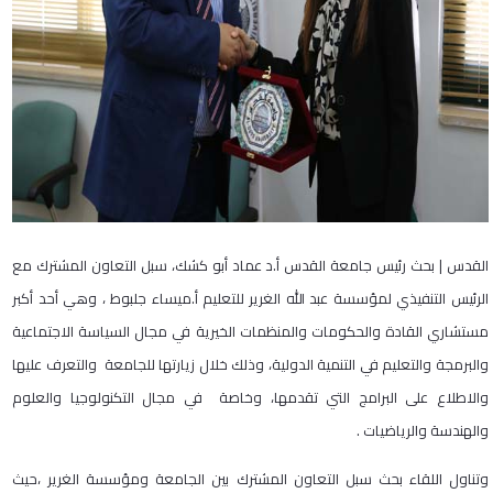
القدس | بحث رئيس جامعة القدس أ.د عماد أبو كشك، سبل التعاون المشترك مع
الرئيس التنفيذي لمؤسسة عبد الله الغرير للتعليم أ.ميساء جلبوط ، وهي أحد أكبر
مستشاري القادة والحكومات والمنظمات الخيرية في مجال السياسة الاجتماعية
والبرمجة والتعليم في التنمية الدولية، وذلك خلال زيارتها للجامعة والتعرف عليها
والاطلاع على البرامج التي تقدمها، وخاصة في مجال التكنولوجيا والعلوم
والهندسة والرياضيات .
وتناول اللقاء بحث سبل التعاون المشترك بين الجامعة ومؤسسة الغرير ،حيث