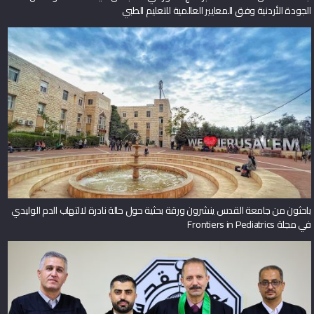
الجودة الأردنية وفق المعايير العالمية للتعليم الطبي
باحثون من جامعة القدس ينشرون ورقة بحثية حول حالة نادرة لالتهاب الدم الوليدي
في مجلة Frontiers in Pediatrics