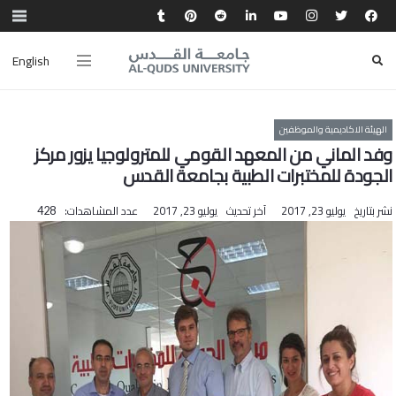
English
الهيئة الاكاديمية والموظفين
وفد الماني من المعهد القومي للمترولوجيا يزور مركز
الجودة للمختبرات الطبية بجامعة القدس
نشر بتاريخ
يوليو 23, 2017
آخر تحديث
يوليو 23, 2017
عدد المشاهدات:
428