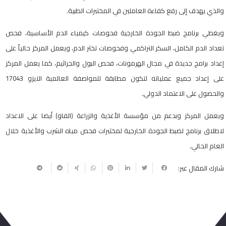
والذي يهدف إلى رفع كفاءة العاملين في المختبرات الطبية.
ويغطي برنامج ضبط الجودة الخارجية فحوصات كيمياء الدم الأساسية، فحص
تعداد الدم الكامل، السكر التراكمي وفحوصات تخثر الدم، ويعمل المركز حالياً على
إعداد برامج جديدة في مجال الهرمونات، فحص البول والجراثيم، كما يعمل المركز
على إعداد جميع عملياته لتكون مطابقة للمواصفة العالمية الايزو 17043
والحصول على الاعتماد الدولي.
ويعمل المركز وبدعم من مؤسسة الأغذية والزراعة (الفاو) أيضا على الاعداد
لاطلاق برنامج لضبط الجودة الخارجية لمختبرات فحص مياه الشرب والأغذية خلال
العام الحالي.
شارك المقال عبر: