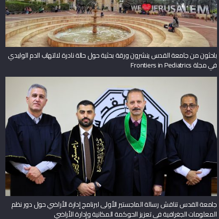
باحثون من جامعة القدس ينشرون ورقة بحثية حول حالة نادرة لالتهاب الدم الوليدي
في مجلة Frontiers in Pediatrics
جامعة القدس تناقش رسالة الماجستير الأولى لبرنامج إدارة الأراضي حول دور نظم
المعلومات الجغرافية في تعزيز الحوكمة المكانية وإدارة الأراضي