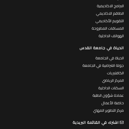
البرامج الاكاديمية
الطاقم الاكاديمي
التقويم الأكاديمي
المساقات المطروحة
الهواتف الداخلية
الحياة في جامعة القدس
الحياة في الجامعة
جولة افتراضية في الجامعة
الكافتيريات
المركز الرياضي
السكنات الداخلية
عمادة شؤون الطلبة
حاضنة الأعمال
مركز التطوير المهني
اشترك في القائمة البريدية