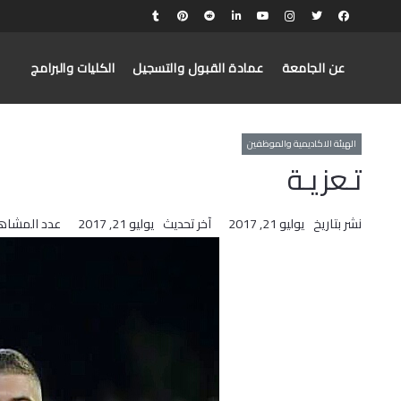
عن الجامعة
عمادة القبول والتسجيل
الكليات والبرامج
الهيئة الاكاديمية والموظفين
تـعزيـة
نشر بتاريخ
يوليو 21, 2017
آخر تحديث
يوليو 21, 2017
عدد المشاه