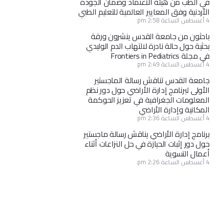
في الطب من هيئة الاعتماد وضمان الجودة
الأردنية وفق المعايير العالمية للتعليم الطبي
4 أغسطس الساعة 2:58 pm
باحثون من جامعة القدس ينشرون ورقة
بحثية حول حالة نادرة لالتهاب الدم الوليدي
في مجلة Frontiers in Pediatrics
4 أغسطس الساعة 2:49 pm
جامعة القدس تناقش رسالة الماجستير
الأولى لبرنامج إدارة الأراضي حول دور نظم
المعلومات الجغرافية في تعزيز الحوكمة
المكانية وإدارة الأراضي
4 أغسطس الساعة 2:36 pm
برنامج إدارة الأراضي يناقش رسالة ماجستير
حول دور إثبات الحيازة في حل النزاعات أثناء
أعمال التسوية
4 أغسطس الساعة 2:26 pm