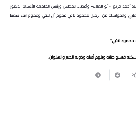
 أحمد قريع «أبو العلاء» وأعضاء المجلس ورئيس الجامعة الأستاذ الدكتور
 التعازي والمواساة من الزميل محمود لافي عموم آل لافي وعموم ابناء شعبنا
 محمود لافي"
نه فسيح جناته ويلهم ​​أهله وذويه الصبر والسلوان.