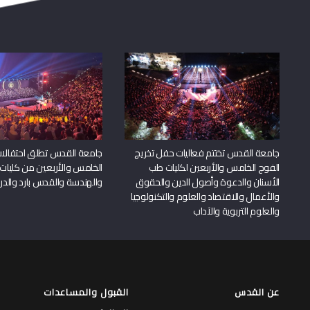
جامعة القدس تختتم فعاليات حفل تخريج
جامعة القدس تطلق احتفالات
الفوج الخامس والأربعين لكليات طب
الخامس والأربعين من كليات
الأسنان والدعوة وأصول الدين والحقوق
والهندسة والقدس بارد والدرا
والأعمال والاقتصاد والعلوم والتكنولوجيا
والعلوم التربوية والآداب
عن القدس
القبول والمساعدات