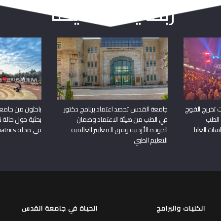
ربما يعجبك أيضا
 تخريج الفوج
جامعة القدس تحصد اعتماد برنامج دكتور
باحثون من جامع
 الطب
في الطب من هيئة الاعتماد وضمان
بحثية حول حالة نا
سات العليا
الجودة الأردنية وفق المعايير العالمية
في مجلة Frontiers in Pediatrics
للتعليم الطبي
الكليات والبرامج
الحياة في جامعة القدس