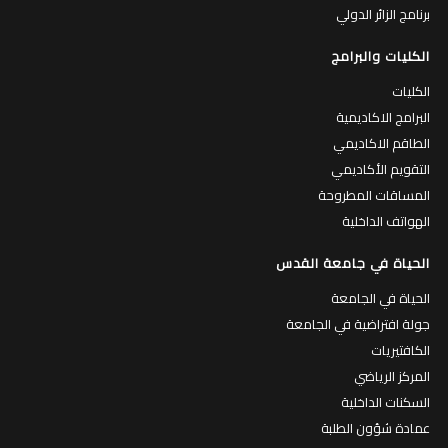
برنامج الزائر الدولي
الكليات والبرامج
الكليات
البرامج الاكاديمية
الطاقم الاكاديمي
التقويم الأكاديمي
المساقات المطروحة
الهواتف الداخلية
الحياة في جامعة القدس
الحياة في الجامعة
جولة افتراضية في الجامعة
الكافتيريات
المركز الرياضي
السكنات الداخلية
عمادة شؤون الطلبة
حاضنة الأعمال