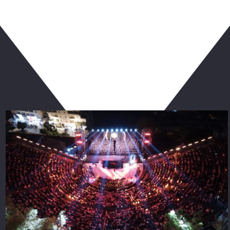
ربما يعجبك أيضا