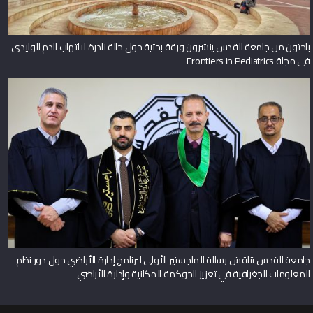
باحثون من جامعة القدس ينشرون ورقة بحثية حول حالة نادرة لالتهاب الدم الوليدي
في مجلة Frontiers in Pediatrics
جامعة القدس تناقش رسالة الماجستير الأولى لبرنامج إدارة الأراضي حول دور نظم
المعلومات الجغرافية في تعزيز الحوكمة المكانية وإدارة الأراضي