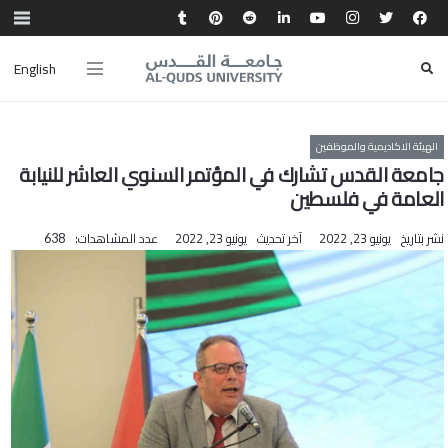
English
الهيئة الاكاديمية والموظفين
جامعة القدس تشارك في المؤتمر السنوي العاشر للنيابة
العامة في فلسطين
نشر بتاريخ
يونيو 23, 2022
آخر تحديث
يونيو 23, 2022
عدد المشاهدات:
638