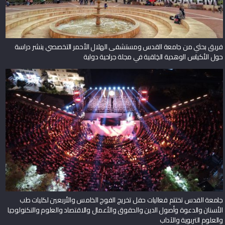
فريق بحثي من جامعة القدس ومستشفى الهلال الأحمر التخصصي ينشر دراسة
حول الأكياس الوهدية الخِلقية في مجلة جراحية دولية
جامعة القدس تختتم فعاليات حفل تخريج الفوج الخامس والأربعين لكليات طب
الأسنان والدعوة وأصول الدين والحقوق والأعمال والاقتصاد والعلوم والتكنولوجيا
والعلوم التربوية والآداب