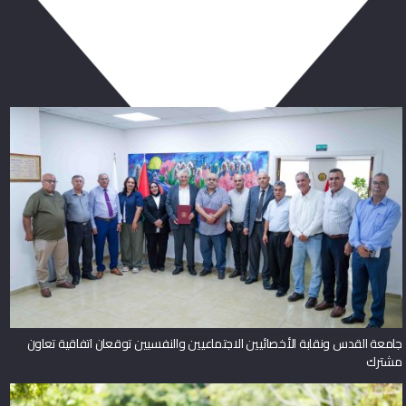
ربما يعجبك أيضا
جامعة القدس ونقابة الأخصائيين الاجتماعيين والنفسيين توقعان اتفاقية تعاون
مشترك