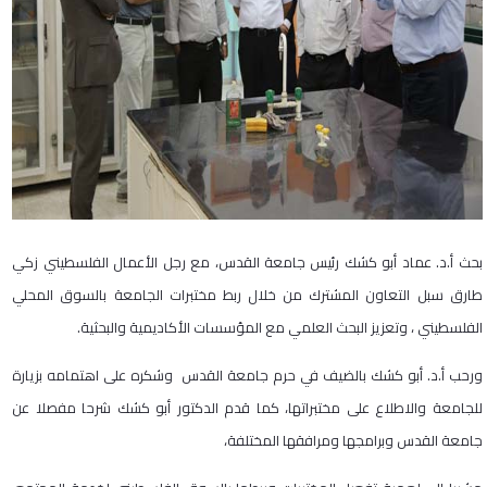
بحث أ.د. عماد أبو كشك رئيس جامعة القدس، مع رجل الأعمال الفلسطيني زكي
طارق سبل التعاون المشترك من خلال ربط مختبرات الجامعة بالسوق المحلي
الفلسطيني ، وتعزيز البحث العلمي مع المؤسسات الأكاديمية والبحثية.
ورحب أ.د. أبو كشك بالضيف في حرم جامعة القدس وشكره على اهتمامه بزيارة
للجامعة والاطلاع على مختبراتها، كما قدم الدكتور أبو كشك شرحا مفصلا عن
جامعة القدس وبرامجها ومرافقها المختلفة،