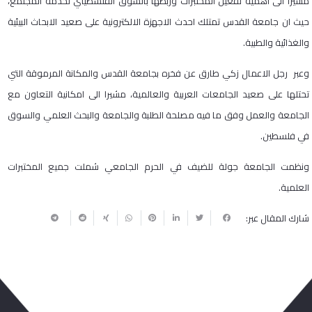
مشيرا الى اهمية تفعيل المختبرات وربطها بالسوق الفلسطيني لخدمة المجتمع،
حيث ان جامعة القدس تمتلك احدث الاجهزة الالكترونية على صعيد الابحاث البيئية
والغذائية والطبية.
وعبر رجل الاعمال زكي طارق عن فخره بجامعة القدس والمكانة المرموقة التي
تحتلها على صعيد الجامعات العربية والعالمية، مشيرا الى امكانية التعاون مع
الجامعة والعمل وفق ما فيه مصلحة الطلبة والجامعة والبحث العلمي والسوق
في فلسطين.
ونظمت الجامعة جولة للضيف في الحرم الجامعي شملت جميع المختبرات
العلمية.
شارك المقال عبر: