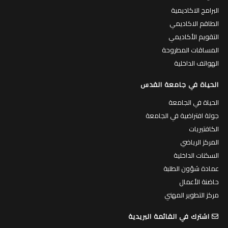
البرامج الاكاديمية
الطاقم الاكاديمي
التقويم الأكاديمي
المساقات المطروحة
الهواتف الداخلية
الحياة في جامعة القدس
الحياة في الجامعة
جولة افتراضية في الجامعة
الكافتيريات
المركز الرياضي
السكنات الداخلية
عمادة شؤون الطلبة
حاضنة الأعمال
مركز التطوير المهني
اشترك في القائمة البريدية