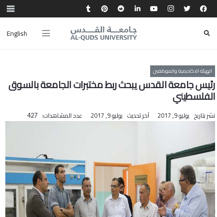
English
الهيئة الاكاديمية والموظفين
رئيس جامعة القدس يبحث ربط مختبرات الجامعة بالسوق
الفلسطيني‎
نشر بتاريخ
يوليو 9, 2017
آخر تحديث
يوليو 9, 2017
عدد المشاهدات:
427