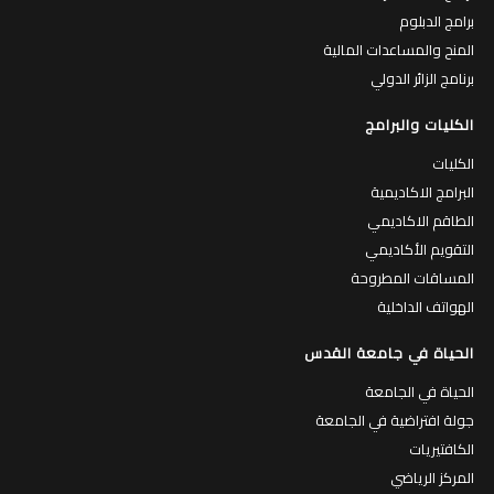
برامج الدبلوم
المنح والمساعدات المالية
برنامج الزائر الدولي
الكليات والبرامج
الكليات
البرامج الاكاديمية
الطاقم الاكاديمي
التقويم الأكاديمي
المساقات المطروحة
الهواتف الداخلية
الحياة في جامعة القدس
الحياة في الجامعة
جولة افتراضية في الجامعة
الكافتيريات
المركز الرياضي