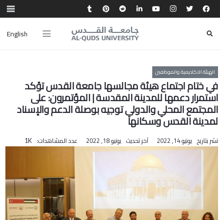
English
الهيئة الاكاديمية والموظفين
في ختام اجتماع هيئة مجالسها جامعة القدس تؤكد
استمرار دعمها للمدينة المقدسة | المؤتمرون: على
المجتمع المحلي والدولي توجيه بوصلة الدعم والإسناد
لمدينة القدس وسكانها
نشر بتاريخ
يونيو 14, 2022
آخر تحديث
يونيو 18, 2022
عدد المشاهدات:
1K