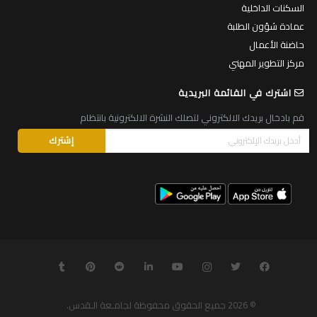
السكنات الداخلية
عمادة شؤون الطلبة
حاضنة الأعمال
مركز التطوير المهني
اشترك في القائمة البريدية
قم بادخال بريدك الالكتروني لتصلك النشرة الالكترونية بانتظام
© 2026
جميع الحقوق محفوظة لجامـعة الـقدس
.