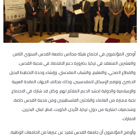
أوصى المؤتمرون في اجتماع هيئة مجالس جامعة القدس السنوي الثامن
والعشرين المنعقد في تركيا، بضرورة دعم الاقتصاد في مدينة القدس،
والقطاع الصحي، والتعليم، والشباب المقدسي، وإنشاء وحدة التخطيط البديل
الحضري وتوفير الإسكان للمقدسيين، وذلك بتحالف الجهات المانحة العربية
والإسلامية والدولية لحشد الدعم الملائم لهم، وكان قد شارك في الاجتماع
نخبة مميزة من العلماء والباحثين الفلسطينيين ومن مدينة القدس خاصة،
وشخصيات اعتبارية من دول: تركيا، الأردن، الكويت، قطر، لبنان، البحرين،
الامارات.
وأوضح المؤتمرون أن جامعة القدس تنفرد عن غيرها من الجامعات الوطنية،