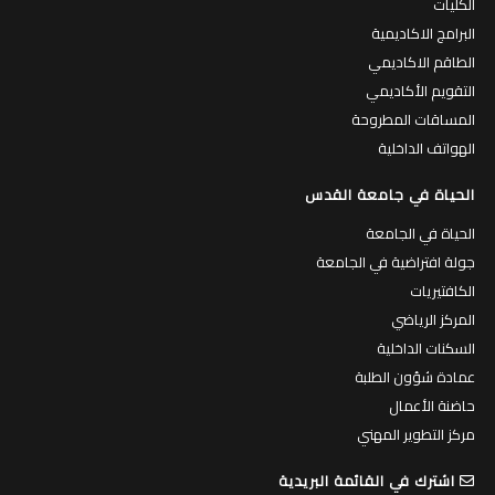
الكليات
البرامج الاكاديمية
الطاقم الاكاديمي
التقويم الأكاديمي
المساقات المطروحة
الهواتف الداخلية
الحياة في جامعة القدس
الحياة في الجامعة
جولة افتراضية في الجامعة
الكافتيريات
المركز الرياضي
السكنات الداخلية
عمادة شؤون الطلبة
حاضنة الأعمال
مركز التطوير المهني
اشترك في القائمة البريدية