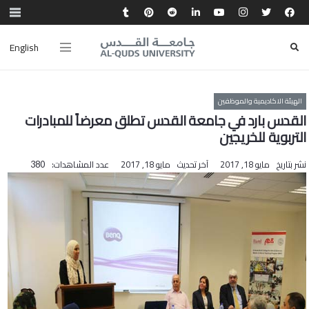
English
الهيئة الاكاديمية والموظفين
القدس بارد في جامعة القدس تطلق معرضاً للمبادرات
التربوية للخريجين
نشر بتاريخ
مايو 18, 2017
آخر تحديث
مايو 18, 2017
عدد المشاهدات:
380