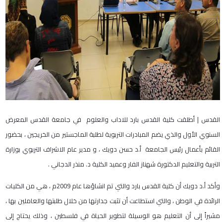
القدس | أطلقت كلية القدس بارد للاداب والعلوم في جامعة القدس المعرض
السنوي الأول والذي يضم المبادرات التربوية لطلبة الماجستير من الخريجين ، بحضور
القائم بأعمال رئيس الجامعة أ.د حسن دويك ، و مدير عام الاشراف التربوي بوزارة
التربية والتعليم الدكتورة شهناز الفار وعميد الكلية د. منذر الدجاني .
وأكد أ.د دويك أن كلية القدس بارد والتي تم انشاؤها عام 2009م ، هي من الكليات
الرائدة في الوطن ، والتي استطاعت أن تثبت جدارتها من خلال طلبتها والعاملين بها ،
مشيراً إلى أن التعليم هو الوسيلة لتطوير الحياة في فلسطين ، وذلك يحتاج إلى