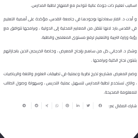
اساليب تعليم ذات جودة عالية تتواءم مع المنهاج لطلبة المدارس.
و أبدت د. الفار سعادتها بوجودها في جامعة القدس، مؤكدة على أهمية التعليم
في القدس بارد لانها تنتقل من المعايير المحلية إلى الدولية ، وبرامجها تتوافق مع
رؤية وزارة التربية والتعليم لرفع مستوى المعلمين والطلبة.
وشكر د. الدجاني كل من ساهم بإنجاح المعرض ، وخاصة الخريجين الذين بانجازاتهم
يثبتون نجاح الكلية وبرامجها .
وضم المعرض مشاريع تخرج نظرية وعملية في تطبيقات العلوم واللغة والرياضيات
، والتي تستخدم لطلبة المدارس لتسهيل عملية التدريس ، وسهولة وصول الطالب
للمعلومة الصحيحة.
شارك المقال عبر: