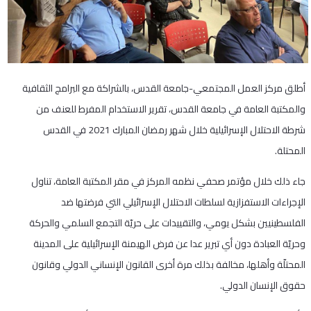
أطلق مركز العمل المجتمعي-جامعة القدس، بالشراكة مع البرامج الثقافية
والمكتبة العامة في جامعة القدس، تقرير الاستخدام المفرط للعنف من
شرطة الاحتلال الإسرائيلية خلال شهر رمضان المبارك 2021 في القدس
المحتلة.
جاء ذلك خلال مؤتمر صحفي نظمه المركز في مقر المكتبة العامة، تناول
الإجراءات الاستفزازية لسلطات الاحتلال الإسرائيلي التي فرضتها ضد
الفلسطينيين بشكل يومي، والتقييدات على حريّة التجمع السلمي والحركة
وحريّة العبادة دون أي تبرير عدا عن فرض الهيمنة الإسرائيلية على المدينة
المحتلّة وأهلها، مخالفة بذلك مرة أخرى القانون الإنساني الدولي وقانون
حقوق الإنسان الدولي.