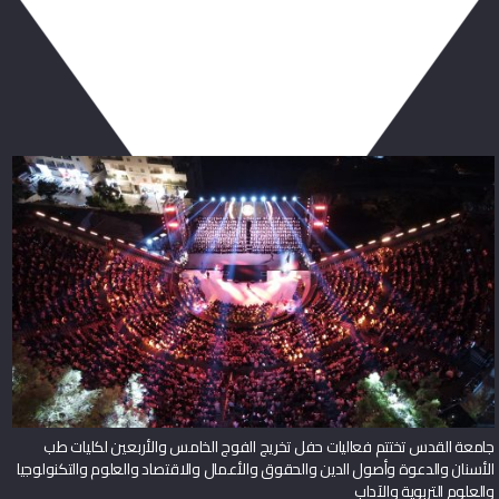
ربما يعجبك أيضا
جامعة القدس تختتم فعاليات حفل تخريج الفوج الخامس والأربعين لكليات طب
الأسنان والدعوة وأصول الدين والحقوق والأعمال والاقتصاد والعلوم والتكنولوجيا
والعلوم التربوية والآداب