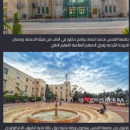
جامعة القدس تحصد اعتماد برنامج دكتور في الطب من هيئة الاعتماد وضمان
الجودة الأردنية وفق المعايير العالمية للتعليم الطبي
باحثون من جامعة القدس ينشرون ورقة بحثية حول حالة نادرة لالتهاب الدم الوليدي