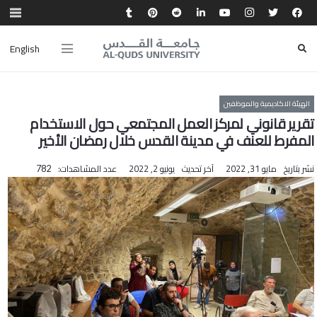
English
الهيئة الاكاديمية والموظفين
تقرير قانوني لمركز العمل المجتمعي حول الاستخدام
المفرط للعنف في مدينة القدس خلال رمضان الأخير
نشر بتاريخ
مايو 31, 2022
آخر تحديث
يونيو 2, 2022
عدد المشاهدات:
782