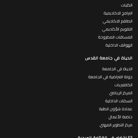
الكليات
البرامج الاكاديمية
الطاقم الاكاديمي
التقويم الأكاديمي
المساقات المطروحة
الهواتف الداخلية
الحياة في جامعة القدس
الحياة في الجامعة
جولة افتراضية في الجامعة
الكافتيريات
المركز الرياضي
السكنات الداخلية
عمادة شؤون الطلبة
حاضنة الأعمال
مركز التطوير المهني
اشترك في القائمة البريدية