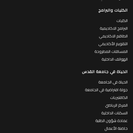
الكليات والبرامج
الكليات
البرامج الاكاديمية
الطاقم الاكاديمي
التقويم الأكاديمي
المساقات المطروحة
الهواتف الداخلية
الحياة في جامعة القدس
الحياة في الجامعة
جولة افتراضية في الجامعة
الكافتيريات
المركز الرياضي
السكنات الداخلية
عمادة شؤون الطلبة
حاضنة الأعمال