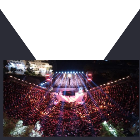
ربما يعجبك أيضا