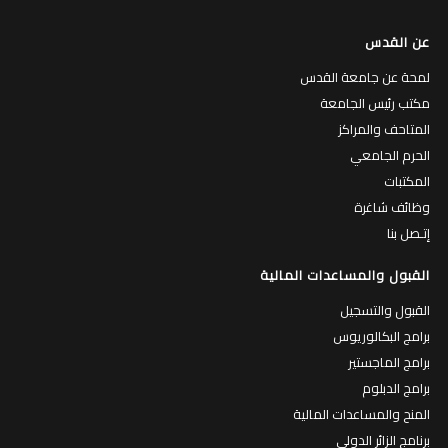
عن القدس
لمحة عن جامعة القدس
مكتب رئيس الجامعة
المتاحف والمراكز
الحرم الجامعي
المكتبات
وظائف شاغرة
إتـصل بنا
القبول والمساعدات المالية
القبول والتسجيل
برامج البكالوريوس
برامج الماجستير
برامج الدبلوم
المنح والمساعدات المالية
برنامج الزائر الدولي