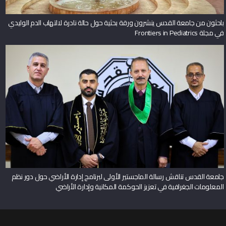
باحثون من جامعة القدس ينشرون ورقة بحثية حول حالة نادرة لالتهاب الدم الوليدي
في مجلة Frontiers in Pediatrics
جامعة القدس تناقش رسالة الماجستير الأولى لبرنامج إدارة الأراضي حول دور نظم
المعلومات الجغرافية في تعزيز الحوكمة المكانية وإدارة الأراضي