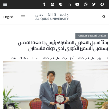
English
الهيئة الاكاديمية والموظفين
بحثاً لسبل التعاون المشترك: رئيس جامعة القدس
يستقبل السفير الكوري لدى دولة فلسطين
نشر بتاريخ
مايو 24, 2022
آخر تحديث
مايو 24, 2022
عدد المشاهدات:
956