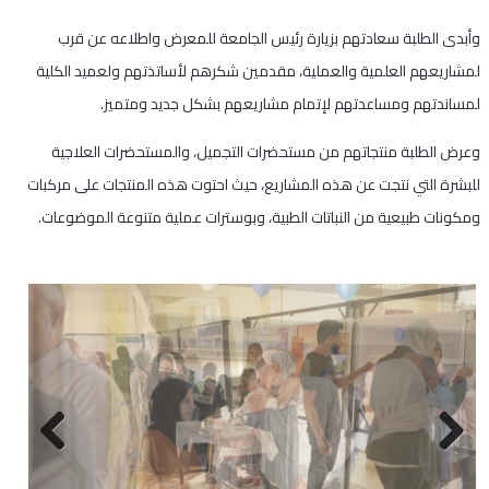
وأبدى الطلبة سعادتهم بزيارة رئيس الجامعة للمعرض واطلاعه عن قرب
لمشاريعهم العلمية والعملية، مقدمين شكرهم لأساتذتهم ولعميد الكلية
لمساندتهم ومساعدتهم لإتمام مشاريعهم بشكل جديد ومتميز.
وعرض الطلبة منتجاتهم من مستحضرات التجميل، والمستحضرات العلاجية
للبشرة التي نتجت عن هذه المشاريع، حيث احتوت هذه المنتجات على مركبات
ومكونات طبيعية من النباتات الطبية، وبوسترات عملية متنوعة الموضوعات.
Next
Previous