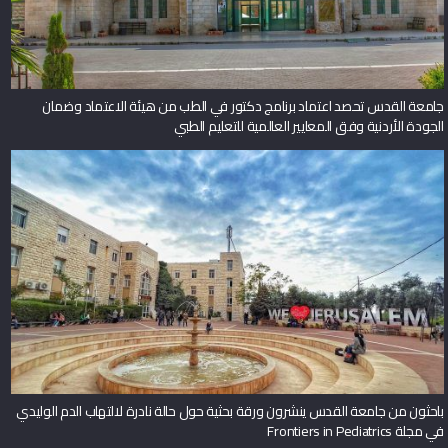
جامعة القدس تحصد اعتماد برنامج دكتور في الطب من هيئة الاعتماد وضمان
الجودة الأردنية وفق المعايير العالمية للتعليم الطبي
باحثون من جامعة القدس ينشرون ورقة بحثية حول حالة نادرة لالتهاب الدم الوليدي
في مجلة Frontiers in Pediatrics