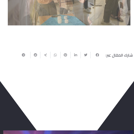
شارك المقال عبر:
ربما يعجبك أيضا