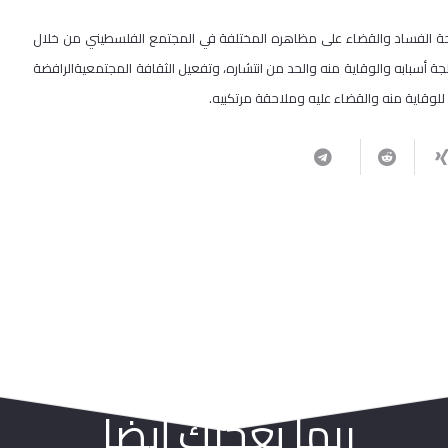
فحة الفساد والقضاء على مظاهره المختلفة في المجتمع الفلسطيني من خلال
سبابه والوقاية منه والحد من انتشاره، وتفعيل الثقافة المجتمعيةالرافضة
 للوقاية منه والقضاء عليه وملاحقة مرتكبيه.
ربما يعجبك أيضا