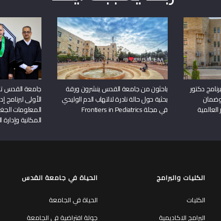
نامج دكتور
باحثون من جامعة القدس ينشرون ورقة
جامعة القدس تن
وضمان
بحثية حول حالة نادرة لالتهاب الدم الوليدي
الأولى لبرنامج إ
 العالمية
في مجلة Frontiers in Pediatrics
المعلومات الجغر
المكانية وإدارة ا
الكليات والبرامج
الحياة في جامعة القدس
الكليات
الحياة في الجامعة
البرامج الاكاديمية
جولة افتراضية في الجامعة