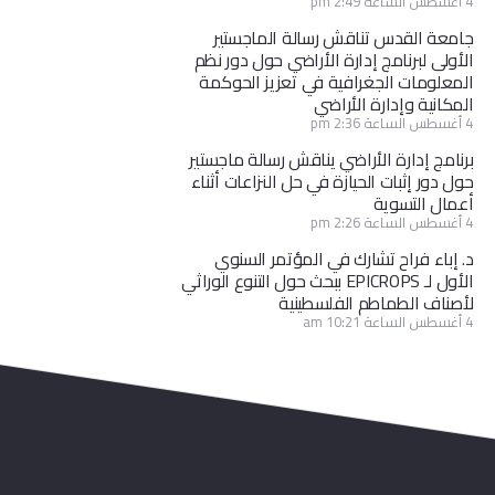
4 أغسطس الساعة 2:49 pm
جامعة القدس تناقش رسالة الماجستير
الأولى لبرنامج إدارة الأراضي حول دور نظم
المعلومات الجغرافية في تعزيز الحوكمة
المكانية وإدارة الأراضي
4 أغسطس الساعة 2:36 pm
برنامج إدارة الأراضي يناقش رسالة ماجستير
حول دور إثبات الحيازة في حل النزاعات أثناء
أعمال التسوية
4 أغسطس الساعة 2:26 pm
د. إباء فراح تشارك في المؤتمر السنوي
الأول لـ EPICROPS ببحث حول التنوع الوراثي
لأصناف الطماطم الفلسطينية
4 أغسطس الساعة 10:21 am