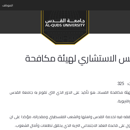
الموظف
لس الاستشاري لهيئة مكافحة
:
325
هيئة مكافحة الفساد، هو تأكيد على الدور الذي التي تقوم به جامعة القدس
لتربوية.
ان يوفقه فيه لخدمة القدس واهلها والشعب الفلسطيني ومقدراته، مؤكدا على ان
 على قاعدة العقد الاجتماعي النزيه الذي يحقق تطلعات وآمال الشعوب.