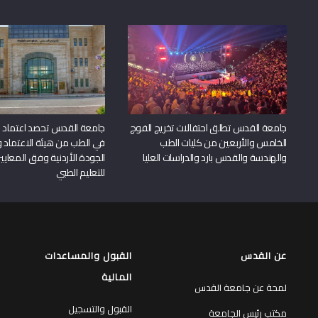
جامعة القدس تطلق احتفالات تخريج الفوج
جامعة القدس تحصد اعتماد بر
الخامس والأربعين من كليات الطب
في الطب من هيئة الاعتماد 
والهندسة والقدس بارد والدراسات العليا
الجودة الأردنية وفق المعايير
للتعليم الطبي
عن القدس
القبول والمساعدات
المالية
لمحة عن جامعة القدس
القبول والتسجيل
مكتب رئيس الجامعة