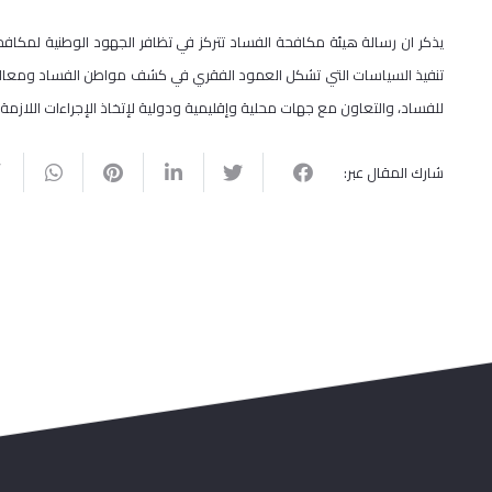
يذكر ان رسالة هيئة مكافحة الفساد تتركز في تظافر الجهود الوطنية لمكا
تنفيذ السياسات التي تشكل العمود الفقري في كشف مواطن الفساد ومعالجة أ
للفساد، والتعاون مع جهات محلية وإقليمية ودولية لإتخاذ الإجراءات اللازمة
شارك المقال عبر: