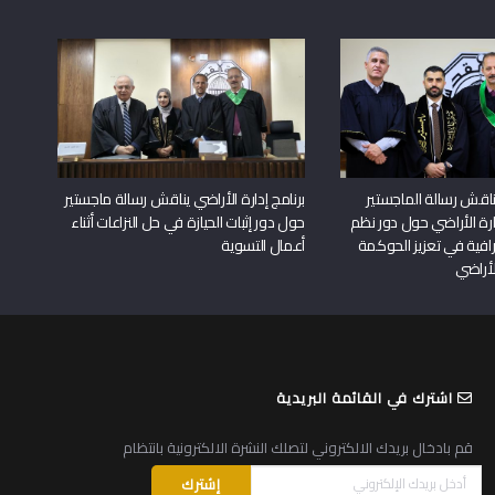
اقش رسالة الماجستير
برنامج إدارة الأراضي يناقش رسالة ماجستير
دارة الأراضي حول دور نظم
حول دور إثبات الحيازة في حل النزاعات أثناء
افية في تعزيز الحوكمة
أعمال التسوية
لأراضي
اشترك في القائمة البريدية
قم بادخال بريدك الالكتروني لتصلك النشرة الالكترونية بانتظام