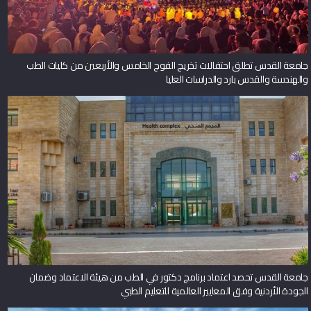
جامعة القدس تطلق احتفالات تخريج الفوج الخامس والأربعين من كليات الطب
والهندسة والقدس بارد والدراسات العليا
جامعة القدس تحصد اعتماد برنامج دكتور في الطب من هيئة الاعتماد وضمان
الجودة الأردنية وفق المعايير العالمية للتعليم الطبي