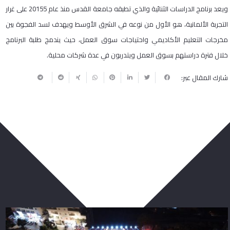
ويعد برنامج الدراسات الثنائية والذي تطبقه جامعة القدس منذ عام 20155 على غرار
التجربة الألمانية، هو الأول من نوعه في الشرق الأوسط ويهدف لسد الفجوة بين
مخرجات التعليم الأكاديمي واحتياجات سوق العمل، حيث يندمج طلبة البرنامج
خلال فترة دراستهم بسوق العمل ويتدربون في عدة شركات محلية.
شارك المقال عبر:
ربما يعجبك أيضا