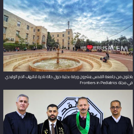
باحثون من جامعة القدس ينشرون ورقة بحثية حول حالة نادرة لالتهاب الدم الوليدي
في مجلة Frontiers in Pediatrics