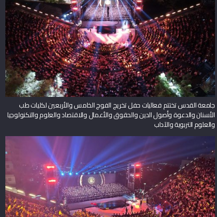
جامعة القدس تختتم فعاليات حفل تخريج الفوج الخامس والأربعين لكليات طب
الأسنان والدعوة وأصول الدين والحقوق والأعمال والاقتصاد والعلوم والتكنولوجيا
والعلوم التربوية والآداب