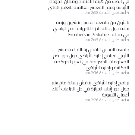
في الطب من هيئة الاعتماد وضمان الجودة
الأردنية وفق المعايير العالمية للتعليم الطبي
4 أغسطس الساعة 2:58 pm
باحثون من جامعة القدس ينشرون ورقة
بحثية حول حالة نادرة لالتهاب الدم الوليدي
في مجلة Frontiers in Pediatrics
4 أغسطس الساعة 2:49 pm
جامعة القدس تناقش رسالة الماجستير
الأولى لبرنامج إدارة الأراضي حول دور نظم
المعلومات الجغرافية في تعزيز الحوكمة
المكانية وإدارة الأراضي
4 أغسطس الساعة 2:36 pm
برنامج إدارة الأراضي يناقش رسالة ماجستير
حول دور إثبات الحيازة في حل النزاعات أثناء
أعمال التسوية
4 أغسطس الساعة 2:26 pm