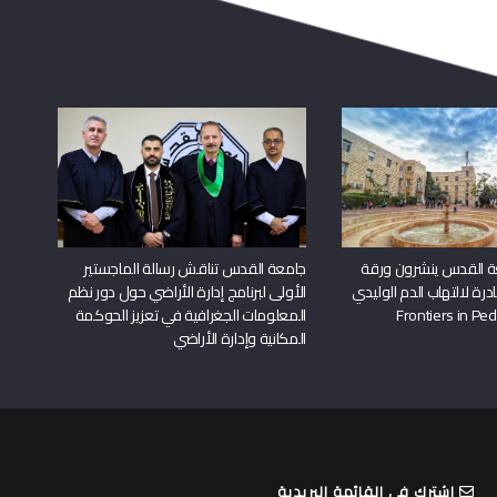
ة القدس ينشرون ورقة
جامعة القدس تناقش رسالة الماجستير
درة لالتهاب الدم الوليدي
الأولى لبرنامج إدارة الأراضي حول دور نظم
المعلومات الجغرافية في تعزيز الحوكمة
المكانية وإدارة الأراضي
اشترك في القائمة البريدية