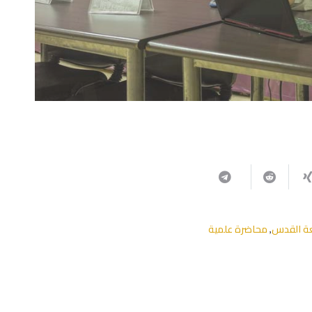
ة القدس
محاضرة علمية
,