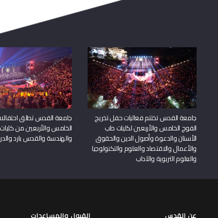
جامعة القدس تختتم فعاليات حفل تخريج
جامعة القدس تطلق احتفالات
الفوج الخامس والأربعين لكليات طب
الخامس والأربعين من كليات
الأسنان والدعوة وأصول الدين والحقوق
والهندسة والقدس بارد والدرا
والأعمال والاقتصاد والعلوم والتكنولوجيا
والعلوم التربوية والآداب
عن القدس
القبول والمساعدات