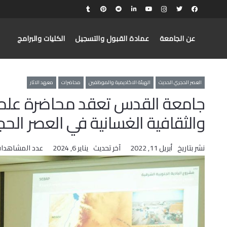
عن الجامعة
عمادة القبول والتسجيل
الكليات والبرامج
العصر الحجري الحديث
الهيئة الاكاديمية والموظفين
محاضرات
معهد الاثار
جامعة القدس تعقد محاضرة علمية
والثقافية الغسانية في العصر الح
نشر بتاريخ
أبريل 11, 2022
آخر تحديث
يناير 6, 2024
عدد المشاهدات