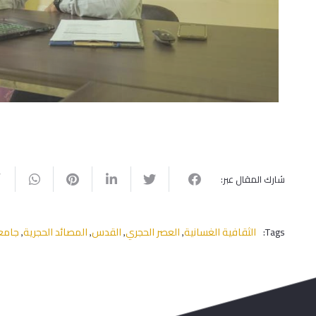
شارك المقال عبر:
Tags:
الثقافية الغسانية
العصر الحجري
القدس
المصائد الحجرية
جامع
,
,
,
,