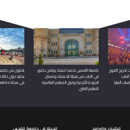
ربما يعجبك أيضا
 تخريج الفوج
جامعة القدس تحصد اعتماد برنامج دكتور
باحثون من جامع
 الطب
في الطب من هيئة الاعتماد وضمان
بحثية حول حالة نا
سات العليا
الجودة الأردنية وفق المعايير العالمية
في مجلة Frontiers in Pediatrics
للتعليم الطبي
الكليات والبرامج
الحياة في جامعة القدس