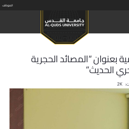
الموظف
 بعنوان “المصائد الحجرية
جري الحديث”
:
2K