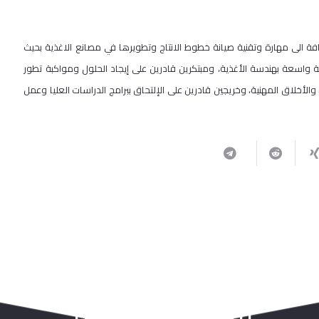
افة الى مهارة وتقنية صيانة خطوط الانتاج وتطويرها في مصانع الاغذية بحيث
 واسعة بهندسة الأغذية، ومبتكرين قادرين على إيجاد الحلول ومواكبة تطور
والأخلاق المهنية، وخريجين قادرين على الإلتحاق ببرامج الدراسات العليا وعمل
ربما يعجبك أيضا