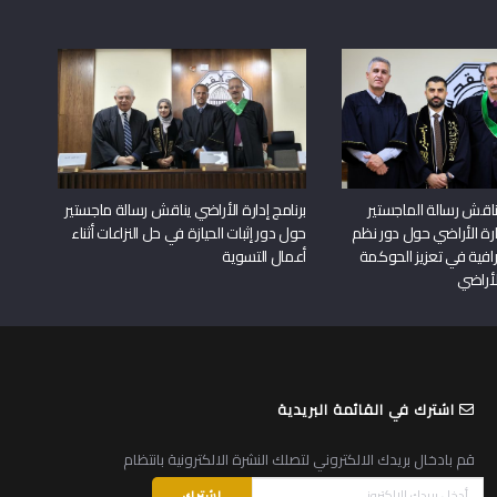
اقش رسالة الماجستير
برنامج إدارة الأراضي يناقش رسالة ماجستير
دارة الأراضي حول دور نظم
حول دور إثبات الحيازة في حل النزاعات أثناء
افية في تعزيز الحوكمة
أعمال التسوية
لأراضي
اشترك في القائمة البريدية
قم بادخال بريدك الالكتروني لتصلك النشرة الالكترونية بانتظام