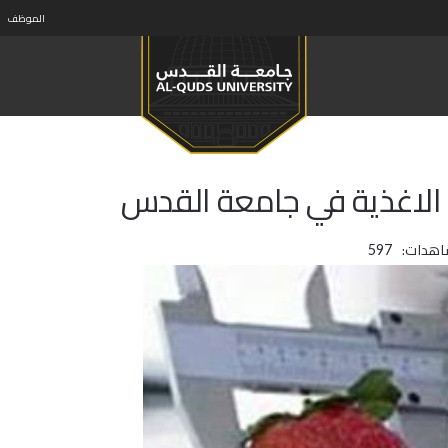
الموظف
 الاغذية في جامعة القدس
اهدات:
597