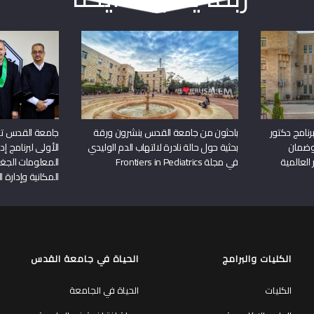
نامج دكتور
باحثون من جامعة القدس ينشرون ورقة
جامعة القدس تن
وضمان
بحثية حول حالة نادرة لالتهاب الدم الوليدي
الأولى لبرنامج إ
 العالمية
في مجلة Frontiers in Pediatrics
المعلومات الجغر
المكانية وإدارة ا
الكليات والبرامج
الحياة في جامعة القدس
الكليات
الحياة في الجامعة