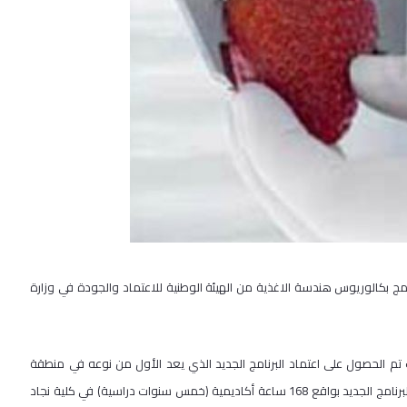
مج بكالوريوس هندسة الاغذية من الهيئة الوطنية للاعتماد والجودة في وزارة
 تم الحصول على اعتماد البرنامج الجديد الذي يعد الأول من نوعه في منطقة
الشرق الأوسط بشكل عام، والأول في فلسطين بشكل خاص , حيث سيكون البرنامج الجديد بواقع 168 ساعة أكاديمية (خمس سنوات دراسية) في كلية نجاد