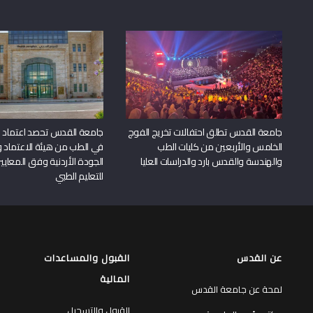
جامعة القدس تطلق احتفالات تخريج الفوج
جامعة القدس تحصد اعتماد بر
الخامس والأربعين من كليات الطب
في الطب من هيئة الاعتماد 
والهندسة والقدس بارد والدراسات العليا
الجودة الأردنية وفق المعايير
للتعليم الطبي
عن القدس
القبول والمساعدات
المالية
لمحة عن جامعة القدس
القبول والتسجيل