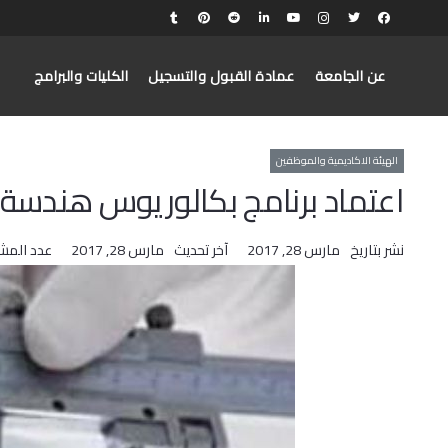
عن الجامعة
عمادة القبول والتسجيل
الكليات والبرامج
الهيئة الاكاديمية والموظفين
اعتماد برنامج بكالوريوس هندسة
نشر بتاريخ
مارس 28, 2017
آخر تحديث
مارس 28, 2017
عدد المش