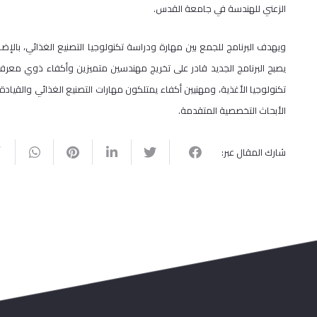
الزعني للهندسة في جامعة القدس.
ويهدف البرنامج للجمع بين مهارة ودراسة تكنولوجيا التصنيع الغذائي، بالإض
يصبح البرنامج الجديد قادر على تخريج مهندسين متميزين وأكفاء ذوي معرفة
تكنولوجيا الأغذية، ومهنيين أكفاء يمتلكون مهارات التصنيع الغذائي والقيادة 
الأبحاث التخصصية المتقدمة.
شارك المقال عبر: