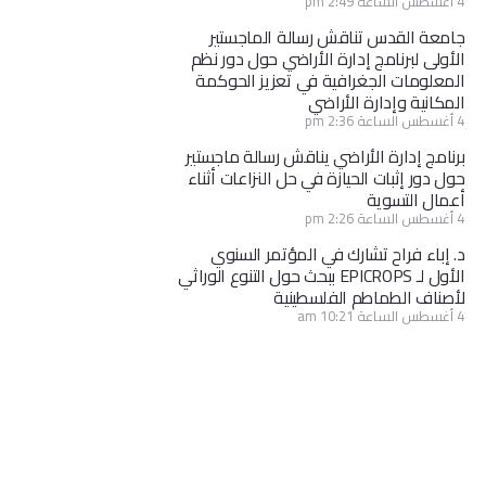
4 أغسطس الساعة 2:49 pm
جامعة القدس تناقش رسالة الماجستير
الأولى لبرنامج إدارة الأراضي حول دور نظم
المعلومات الجغرافية في تعزيز الحوكمة
المكانية وإدارة الأراضي
4 أغسطس الساعة 2:36 pm
برنامج إدارة الأراضي يناقش رسالة ماجستير
حول دور إثبات الحيازة في حل النزاعات أثناء
أعمال التسوية
4 أغسطس الساعة 2:26 pm
د. إباء فراح تشارك في المؤتمر السنوي
الأول لـ EPICROPS ببحث حول التنوع الوراثي
لأصناف الطماطم الفلسطينية
4 أغسطس الساعة 10:21 am